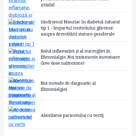
iritabil
Sindromul Mauriac în diabetul zaharat
tip 1 – Impactul controlului glicemic
asupra dezvoltării staturo-ponderale
Rolul inflamației și al microgliei în
fibromialgie. Noi tratamente inovatoare
(low-dose naltrexone)
Noi metode de diagnostic al
fibromialgiei
Abordarea pacientului cu vertij