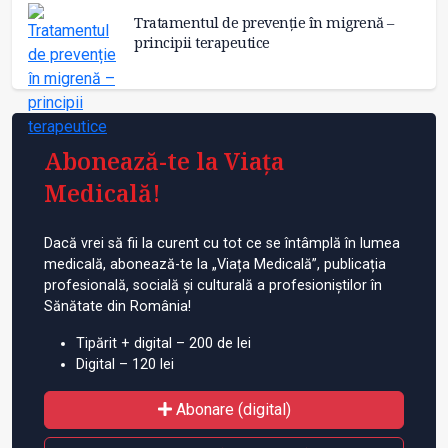
Tratamentul de prevenție în migrenă –
principii terapeutice
Abonează-te la Viața
Medicală!
Dacă vrei să fii la curent cu tot ce se întâmplă în lumea
medicală, abonează-te la „Viața Medicală”, publicația
profesională, socială și culturală a profesioniștilor în
Sănătate din România!
Tipărit + digital – 200 de lei
Digital – 120 lei
Abonare (digital)