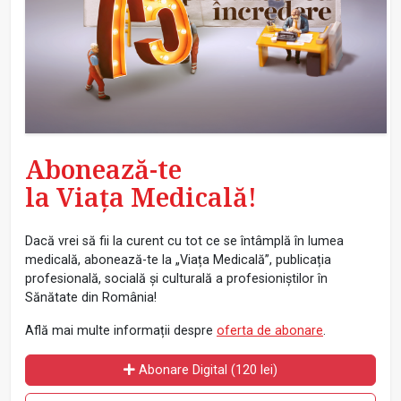
Abonează-te
la Viața Medicală!
Dacă vrei să fii la curent cu tot ce se întâmplă în lumea
medicală, abonează-te la „Viața Medicală”, publicația
profesională, socială și culturală a profesioniștilor în
Sănătate din România!
Află mai multe informații despre
oferta de abonare
.
Abonare Digital (120 lei)