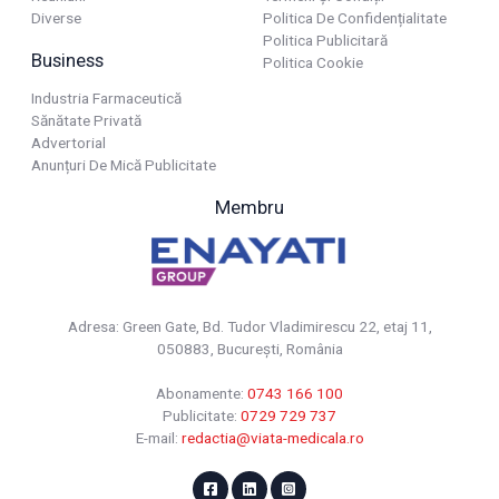
Diverse
Politica De Confidențialitate
Politica Publicitară
Business
Politica Cookie
Industria Farmaceutică
Sănătate Privată
Advertorial
Anunțuri De Mică Publicitate
Membru
Adresa: Green Gate, Bd. Tudor Vladimirescu 22, etaj 11,
050883, Bucureşti, România
Abonamente:
0743 166 100
Publicitate:
0729 729 737
E-mail:
redactia@viata-medicala.ro