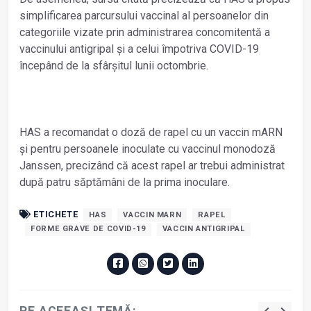
simplificarea parcursului vaccinal al persoanelor din
categoriile vizate prin administrarea concomitentă a
vaccinului antigripal şi a celui împotriva COVID-19
începând de la sfârşitul lunii octombrie.
HAS a recomandat o doză de rapel cu un vaccin mARN
şi pentru persoanele inoculate cu vaccinul monodoză
Janssen, precizând că acest rapel ar trebui administrat
după patru săptămâni de la prima inoculare.
ETICHETE
HAS
VACCIN MARN
RAPEL
FORME GRAVE DE COVID-19
VACCIN ANTIGRIPAL
PE ACEEAȘI TEMĂ: