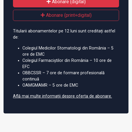
Abonare (digital)
Abonare (print+digital)
Titularii abonamentelor pe 12 luni sunt creditați astfel
de:
Colegiul Medicilor Stomatologi din România – 5
ore de EMC
Colegiul Farmaciștilor din România – 10 ore de
EFC
OBBCSSR – 7 ore de formare profesională
continuă
OAMGMAMR – 5 ore de EMC
Află mai multe informații despre oferta de abonare.