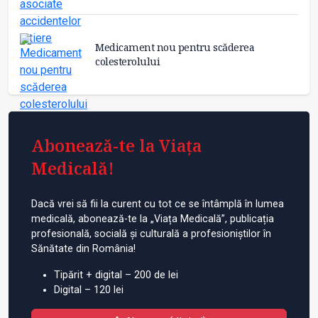
Medicament nou pentru scăderea
colesterolului
Abonează-te la Viața
Medicală!
Dacă vrei să fii la curent cu tot ce se întâmplă în lumea
medicală, abonează-te la „Viața Medicală”, publicația
profesională, socială și culturală a profesioniștilor în
Sănătate din România!
Tipărit + digital – 200 de lei
Digital – 120 lei