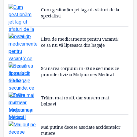
Cum gestionăm jet lag-ul- sfaturi de la
specialiști
Lista de medicamente pentru vacanță:
ce să nu vă lipsească din bagaje
Scanarea corpului în 60 de secunde: ce
promite divizia Midjourney Medical
Trăim mai mult, dar suntem mai
bolnavi
Mai puține decese asociate accidentelor
rutiere