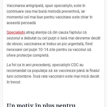
Vaccinarea antigripală, spun specialiștii, este în
continuare cea mai bună metodă preventivă, iar
momentul cel mai bun pentru vaccinare este chiar în
această perioadă.
Specialiștii
atrag atenţia că din cauza faptului că
sezonul a debutat cu cel puţin o lună mai devreme decât
de obicei, vaccinarea ar trebui un pic urgentată, fiind
necesare cel puţin 10-14 zile pentru ca vaccinul să
ofere protecţie completă.
La fel ca în anii precedenţi, specialiștii CDC au
recomandat ca populaţia să se vaccineze până la finalul
lunii octombrie. Însă rata vaccinării este mai mică decât
în trecut.
Un motiv în plus pentru