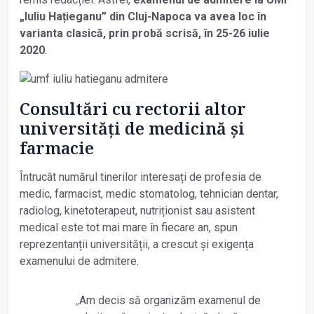
„Iuliu Hațieganu” din Cluj-Napoca va avea loc în
varianta clasică, prin probă scrisă, în 25-26 iulie
2020
.
Consultări cu rectorii altor
universități de medicină și
farmacie
Întrucât numărul tinerilor interesați de profesia de
medic, farmacist, medic stomatolog, tehnician dentar,
radiolog, kinetoterapeut, nutriționist sau asistent
medical este tot mai mare în fiecare an, spun
reprezentanții universității, a crescut și exigența
examenului de admitere.
„
Am decis să organizăm examenul de