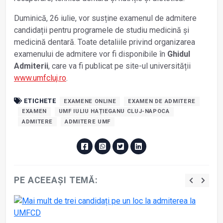
Duminică, 26 iulie, vor susține examenul de admitere
candidații pentru programele de studiu medicină și
medicină dentară. Toate detaliile privind organizarea
examenului de admitere vor fi disponibile în
Ghidul
Admiterii
, care va fi publicat pe site-ul universității
www.umfcluj.ro
.
ETICHETE
EXAMENE ONLINE
EXAMEN DE ADMITERE
EXAMEN
UMF IULIU HAȚIEGANU CLUJ-NAPOCA
ADMITERE
ADMITERE UMF
PE ACEEAȘI TEMĂ: