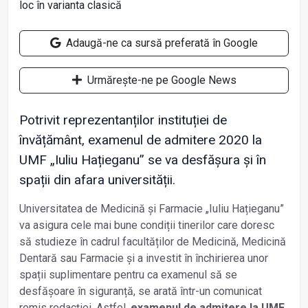
Adaugă-ne ca sursă preferată în Google
Urmărește-ne pe Google News
Potrivit reprezentanților instituției de
învățământ, examenul de admitere 2020 la
UMF „Iuliu Hațieganu” se va desfăşura și în
spații din afara universității.
Universitatea de Medicină și Farmacie „Iuliu Hațieganu”
va asigura cele mai bune condiții tinerilor care doresc
să studieze în cadrul facultăților de Medicină, Medicină
Dentară sau Farmacie şi a investit în închirierea unor
spații suplimentare pentru ca examenul să se
desfășoare în siguranță, se arată într-un comunicat
remis redacției. Astfel,
examenul de admitere la UMF