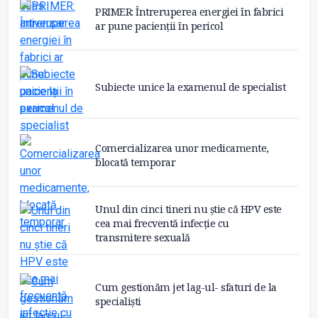
PRIMER: Întreruperea energiei în fabrici
ar pune pacienții în pericol
Subiecte unice la examenul de specialist
Comercializarea unor medicamente,
blocată temporar
Unul din cinci tineri nu știe că HPV este
cea mai frecventă infecție cu
transmitere sexuală
Cum gestionăm jet lag-ul- sfaturi de la
specialiști