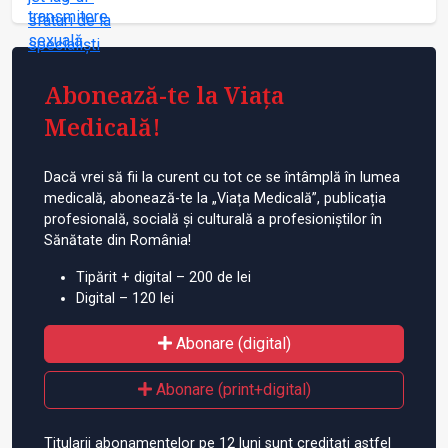
Abonează-te la Viața
Medicală!
Dacă vrei să fii la curent cu tot ce se întâmplă în lumea
medicală, abonează-te la „Viața Medicală”, publicația
profesională, socială și culturală a profesioniștilor în
Sănătate din România!
Tipărit + digital – 200 de lei
Digital – 120 lei
Abonare (digital)
Abonare (print+digital)
Titularii abonamentelor pe 12 luni sunt creditați astfel