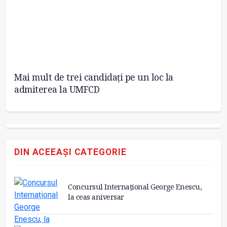
și
Mai mult de trei candidați pe un loc la
În
admiterea la UMFCD
DIN ACEEAȘI CATEGORIE
Concursul Internațional George Enescu,
la ceas aniversar