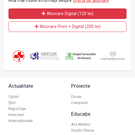
Află mai multe informații despre
oferta de abonare
.
Abonare Digital (120 lei)
Abonare Print + Digital (200 lei)
Actualitate
Proiecte
Opinii
Dosar
Știri
Campanii
Reportaje
Educație
Interviuri
Internaționale
Ars Medici
Studii Clinice