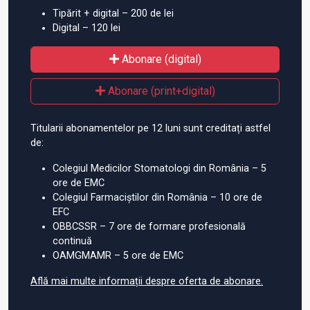
Tipărit + digital – 200 de lei
Digital – 120 lei
Abonare (digital)
Abonare (print+digital)
Titularii abonamentelor pe 12 luni sunt creditați astfel
de:
Colegiul Medicilor Stomatologi din România – 5
ore de EMC
Colegiul Farmaciștilor din România – 10 ore de
EFC
OBBCSSR – 7 ore de formare profesională
continuă
OAMGMAMR – 5 ore de EMC
Află mai multe informații despre oferta de abonare.