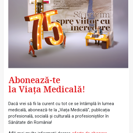
Abonează-te
la Viața Medicală!
Dacă vrei să fii la curent cu tot ce se întâmplă în lumea
medicală, abonează-te la „Viața Medicală”, publicația
profesională, socială și culturală a profesioniștilor în
Sănătate din România!