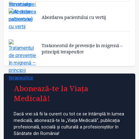
Abordarea pacientului cu vertij
Tratamentul de prevenție în migrenă –
principii terapeutice
Abonează-te la Viața
Medicală!
Dacă vrei să fii la curent cu tot ce se întâmplă în lumea
medicală, abonează-te la „Viața Medicală”, publicația
profesională, socială și culturală a profesioniștilor în
Sănătate din România!