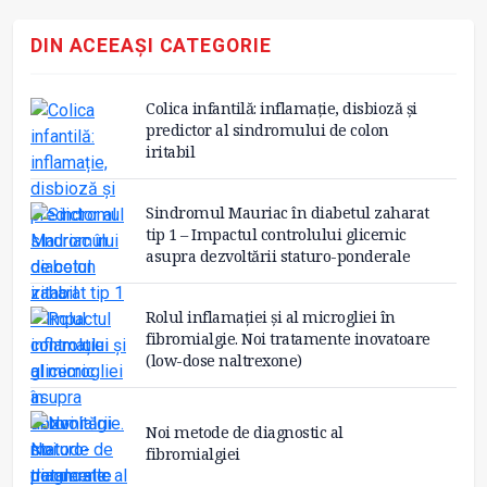
DIN ACEEAȘI CATEGORIE
Colica infantilă: inflamație, disbioză și
predictor al sindromului de colon
iritabil
Sindromul Mauriac în diabetul zaharat
tip 1 – Impactul controlului glicemic
asupra dezvoltării staturo-ponderale
Rolul inflamației și al microgliei în
fibromialgie. Noi tratamente inovatoare
(low-dose naltrexone)
Noi metode de diagnostic al
fibromialgiei