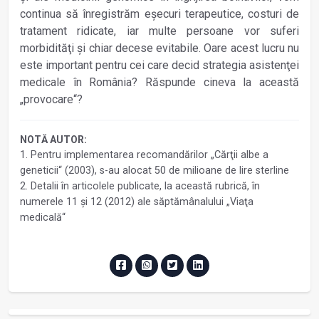
continua să înregistrăm eşecuri terapeutice, costuri de
tratament ridicate, iar multe persoane vor suferi
morbidităţi şi chiar decese evitabile. Oare acest lucru nu
este important pentru cei care decid strategia asistenţei
medicale în România? Răspunde cineva la această
„provocare“?
NOTĂ AUTOR:
1. Pentru implementarea recomandărilor „Cărţii albe a
geneticii“ (2003), s-au alocat 50 de milioane de lire sterline
2. Detalii în articolele publicate, la această rubrică, în
numerele 11 şi 12 (2012) ale săptămânalului „Viaţa
medicală“