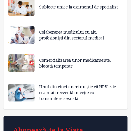
Subiecte unice la examenul de specialist
Colaborarea medicului cu alți
profesioniști din sectorul medical
Comercializarea unor medicamente,
blocată temporar
Unul din cinci tineri nu știe că HPV este
cea mai frecventă infecție cu
transmitere sexuală
Abonează-te la Viața