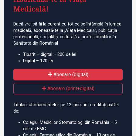
Medicală!
Dacă vrei să fii la curent cu tot ce se întâmplă în lumea
medicală, abonează-te la „Viața Medicală”, publicația
profesională, socială și culturală a profesioniștilor în
Sănătate din România!
Tipărit + digital – 200 de lei
Digital – 120 lei
Abonare (digital)
Abonare (print+digital)
Titularii abonamentelor pe 12 luni sunt creditați astfel
de:
Colegiul Medicilor Stomatologi din România – 5
ore de EMC
Colegiul Farmaciștilor din România – 10 ore de