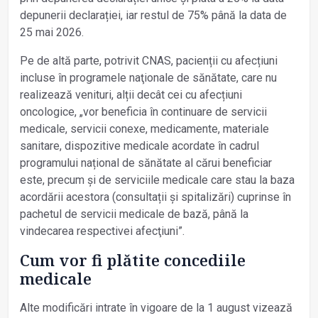
depunerii declarației, iar restul de 75% până la data de
25 mai 2026.
Pe de altă parte, potrivit CNAS, pacienții cu afecțiuni
incluse în programele naţionale de sănătate, care nu
realizează venituri, alții decât cei cu afecțiuni
oncologice, „vor beneficia în continuare de servicii
medicale, servicii conexe, medicamente, materiale
sanitare, dispozitive medicale acordate în cadrul
programului național de sănătate al cărui beneficiar
este, precum și de serviciile medicale care stau la baza
acordării acestora (consultații și spitalizări) cuprinse în
pachetul de serviсіi medicale de bază, până la
vindecarea respectivei afecţiuni”.
Cum vor fi plătite concediile
medicale
Alte modificări intrate în vigoare de la 1 august vizează