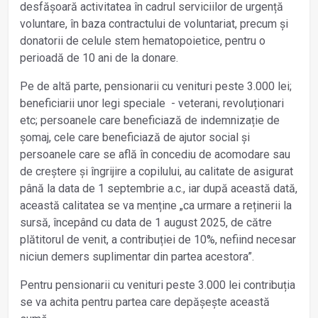
desfășoară activitatea în cadrul serviciilor de urgență
voluntare, în baza contractului de voluntariat, precum și
donatorii de celule stem hematopoietice, pentru o
perioadă de 10 ani de la donare.
Pe de altă parte, pensionarii cu venituri peste 3.000 lei;
beneficiarii unor legi speciale - veterani, revoluționari
etc; persoanele care beneficiază de indemnizație de
șomaj, cele care beneficiază de ajutor social și
persoanele care se află în concediu de acomodare sau
de creștere și îngrijire a copilului, au calitate de asigurat
până la data de 1 septembrie a.c., iar după această dată,
această calitatea se va menține „ca urmare a reținerii la
sursă, începând cu data de 1 august 2025, de către
plătitorul de venit, a contribuției de 10%, nefiind necesar
niciun demers suplimentar din partea acestora”.
Pentru pensionarii cu venituri peste 3.000 lei contribuția
se va achita pentru partea care depășește această