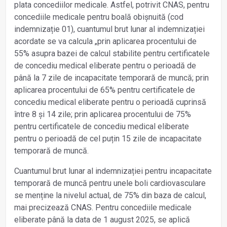
plata concediilor medicale. Astfel, potrivit CNAS, pentru
concediile medicale pentru boală obișnuită (cod
indemnizație 01), cuantumul brut lunar al indemnizației
acordate se va calcula „prin aplicarea procentului de
55% asupra bazei de calcul stabilite pentru certificatele
de concediu medical eliberate pentru o perioadă de
până la 7 zile de incapacitate temporară de muncă; prin
aplicarea procentului de 65% pentru certificatele de
concediu medical eliberate pentru o perioadă cuprinsă
între 8 şi 14 zile; prin aplicarea procentului de 75%
pentru certificatele de concediu medical eliberate
pentru o perioadă de cel puțin 15 zile de incapacitate
temporară de muncă.
Cuantumul brut lunar al indemnizației pentru incapacitate
temporară de muncă pentru unele boli cardiovasculare
se menține la nivelul actual, de 75% din baza de calcul,
mai precizează CNAS. Pentru concediile medicale
eliberate până la data de 1 august 2025, se aplică