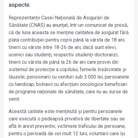
aspecte.
Reprezentanții Casei Națională de Asigurări de
Sănătate (CNAS) au anunțat, într-un comunicat de presă,
că de luna aceasta se menține calitatea de asigurat fără
plata contribuției pentru copiii până la vârsta de 18 ani;
tinerii cu vârste între 18-26 de ani, dacă sunt elevi,
ucenici sau studenți, respectiv studenţi-doctoranzi;
tinerii cu vârsta de până la 26 de ani care provin din
sistemul de protecție a copilului; femeile însărcinate și
lăuzele; pensionarii cu venituri sub 3.000 lei; persoanele
cu handicap; bolnavii cu afecțiuni oncologice beneficiari
de programe naționale de sănătate, care nu au surse de
venit.
Această calitate este menținută și pentru persoanele
care execută o pedeapsă privativă de libertate sau se
află în arest preventiv; victimele traficului de persoane,
pentru o perioadă de cel mult 12 luni; voluntarii care își