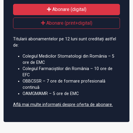
Abonare (digital)
Abonare (print+digital)
Titularii abonamentelor pe 12 luni sunt creditați astfel
de:
Colegiul Medicilor Stomatologi din România – 5
ore de EMC
Colegiul Farmaciștilor din România – 10 ore de
EFC
OBBCSSR – 7 ore de formare profesională
continuă
OAMGMAMR – 5 ore de EMC
Află mai multe informații despre oferta de abonare.