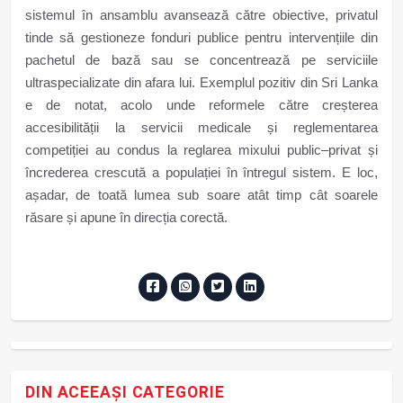
sistemul în ansamblu avansează către obiective, privatul
tinde să gestioneze fonduri publice pentru intervențiile din
pachetul de bază sau se concentrează pe serviciile
ultraspecializate din afara lui. Exemplul pozitiv din Sri Lanka
e de notat, acolo unde reformele către creșterea
accesibilității la servicii medicale și reglementarea
competiției au condus la reglarea mixului public–privat și
încrederea crescută a populației în întregul sistem. E loc,
așadar, de toată lumea sub soare atât timp cât soarele
răsare și apune în direcția corectă.
DIN ACEEAȘI CATEGORIE