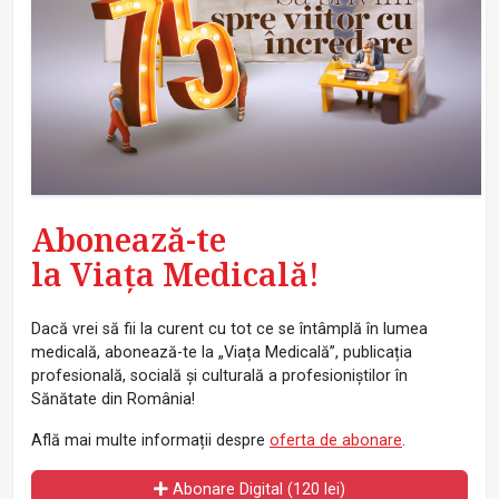
Abonează-te
la Viața Medicală!
Dacă vrei să fii la curent cu tot ce se întâmplă în lumea
medicală, abonează-te la „Viața Medicală”, publicația
profesională, socială și culturală a profesioniștilor în
Sănătate din România!
Află mai multe informații despre
oferta de abonare
.
Abonare Digital (120 lei)