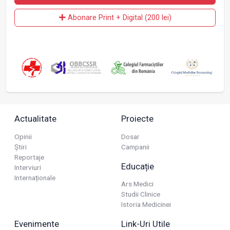
Abonare Print + Digital (200 lei)
Actualitate
Proiecte
Opinii
Dosar
Știri
Campanii
Reportaje
Educație
Interviuri
Internaționale
Ars Medici
Studii Clinice
Istoria Medicinei
Evenimente
Link-Uri Utile