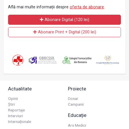
Află mai multe informații despre
oferta de abonare
.
Abonare Digital (120 lei)
Abonare Print + Digital (200 lei)
Actualitate
Proiecte
Opinii
Dosar
Știri
Campanii
Reportaje
Educație
Interviuri
Internaționale
Ars Medici