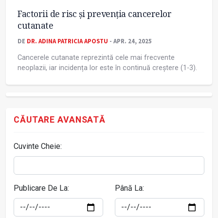
Factorii de risc și prevenția cancerelor
cutanate
DE
DR. ADINA PATRICIA APOSTU
- APR. 24, 2025
Cancerele cutanate reprezintă cele mai frecvente
neoplazii, iar incidența lor este în continuă creștere (1-3).
CĂUTARE AVANSATĂ
Cuvinte Cheie:
Publicare De La:
Până La: