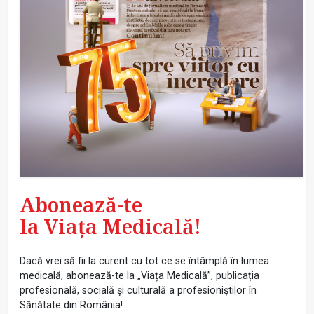
Abonează-te
la Viața Medicală!
Dacă vrei să fii la curent cu tot ce se întâmplă în lumea
medicală, abonează-te la „Viața Medicală”, publicația
profesională, socială și culturală a profesioniștilor în
Sănătate din România!