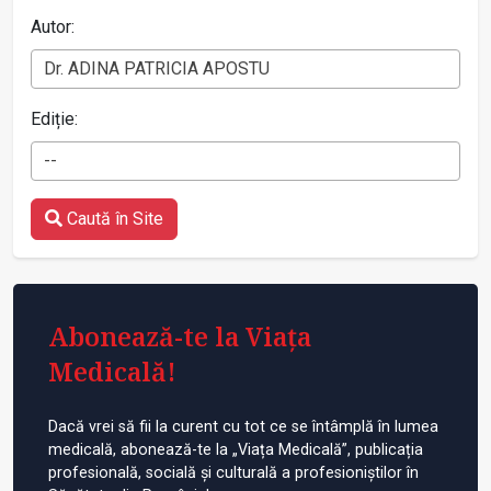
Autor:
Dr. ADINA PATRICIA APOSTU
Ediție:
--
Caută în Site
Abonează-te la Viața
Medicală!
Dacă vrei să fii la curent cu tot ce se întâmplă în lumea
medicală, abonează-te la „Viața Medicală”, publicația
profesională, socială și culturală a profesioniștilor în