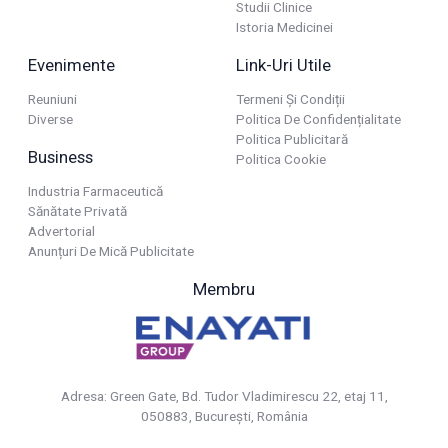
Studii Clinice
Istoria Medicinei
Evenimente
Link-Uri Utile
Reuniuni
Termeni Și Condiții
Diverse
Politica De Confidențialitate
Politica Publicitară
Business
Politica Cookie
Industria Farmaceutică
Sănătate Privată
Advertorial
Anunțuri De Mică Publicitate
Membru
Adresa: Green Gate, Bd. Tudor Vladimirescu 22, etaj 11,
050883, Bucureşti, România