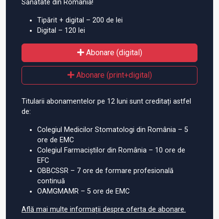
Sănătate din România!
Tipărit + digital – 200 de lei
Digital – 120 lei
Abonare (digital)
Abonare (print+digital)
Titularii abonamentelor pe 12 luni sunt creditați astfel
de:
Colegiul Medicilor Stomatologi din România – 5
ore de EMC
Colegiul Farmaciștilor din România – 10 ore de
EFC
OBBCSSR – 7 ore de formare profesională
continuă
OAMGMAMR – 5 ore de EMC
Află mai multe informații despre oferta de abonare.