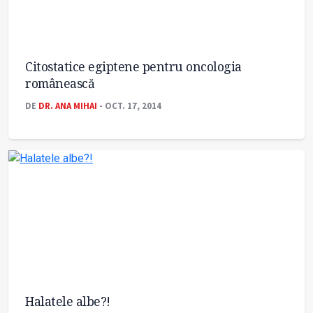
Citostatice egiptene pentru oncologia
românească
DE
DR. ANA MIHAI
- OCT. 17, 2014
Halatele albe?!