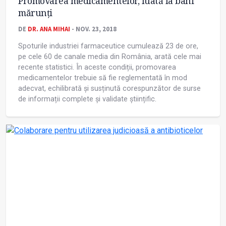
Promovarea medicamentelor, luată la bani
mărunți
DE
DR. ANA MIHAI
- NOV. 23, 2018
Spoturile industriei farmaceutice cumulează 23 de ore,
pe cele 60 de canale media din România, arată cele mai
recente statistici. În aceste condiții, promovarea
medicamentelor trebuie să fie reglementată în mod
adecvat, echilibrată și susținută corespunzător de surse
de informații complete și validate științific.