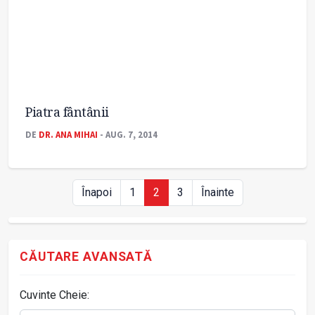
Piatra fântânii
DE
DR. ANA MIHAI
- AUG. 7, 2014
Înapoi
1
2
3
Înainte
CĂUTARE AVANSATĂ
Cuvinte Cheie: