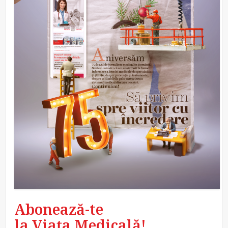
Abonează-te
la Viața Medicală!