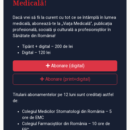
Medicală!
Dacă vrei să fii la curent cu tot ce se întâmplă în lumea
medicală, abonează-te la „Viața Medicală”, publicația
profesională, socială și culturală a profesioniștilor în
Sănătate din România!
Tipărit + digital – 200 de lei
Digital – 120 lei
Abonare (digital)
Abonare (print+digital)
Titularii abonamentelor pe 12 luni sunt creditați astfel
de:
Colegiul Medicilor Stomatologi din România – 5
ore de EMC
Colegiul Farmaciștilor din România – 10 ore de
EFC