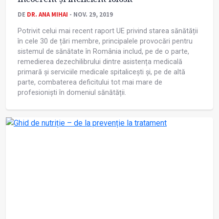
DE
DR. ANA MIHAI
- NOV. 29, 2019
Potrivit celui mai recent raport UE privind starea sănătății
în cele 30 de țări membre, principalele provocări pentru
sistemul de sănătate în România includ, pe de o parte,
remedierea dezechilibrului dintre asistența medicală
primară și serviciile medicale spitalicești și, pe de altă
parte, combaterea deficitului tot mai mare de
profesioniști în domeniul sănătății.