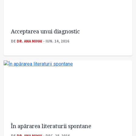
Acceptarea unui diagnostic
DE
DR. ANA MIHAI
- IUN. 14, 2016
În apărarea literaturii spontane
DE
DR. ANA MIHAI
- DEC. 28, 2016