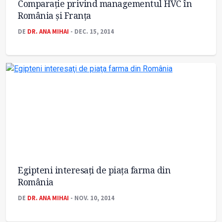
Comparaţie privind managementul HVC în
România şi Franţa
DE
DR. ANA MIHAI
- DEC. 15, 2014
Egipteni interesaţi de piaţa farma din
România
DE
DR. ANA MIHAI
- NOV. 10, 2014