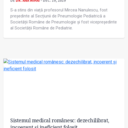
DE
DR. ANA MIHAI
- DEC. 19, 2019
S-a stins din viață profesorul Mircea Nanulescu, fost
președinte al Secțiunii de Pneumologie Pediatrică a
Societății Române de Pneumologie și fost vicepreședinte
al Societății Române de Pediatrie.
Sistemul medical românesc: dezechilibrat,
incoerent și ineficient folosit