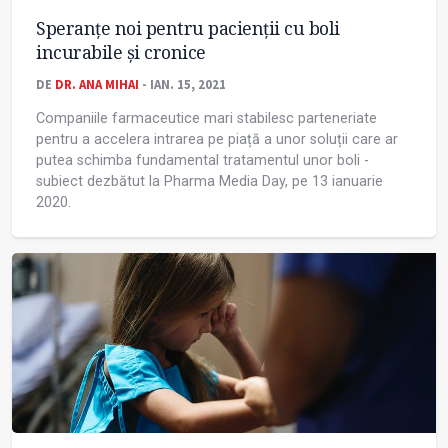
Speranțe noi pentru pacienții cu boli
incurabile și cronice
DE
DR. ANA MIHAI
- IAN. 15, 2021
Companiile farmaceutice mari stabilesc parteneriate
pentru a accelera intrarea pe piață a unor soluții care ar
putea schimba fundamental tratamentul unor boli -
subiect dezbătut la Pharma Media Day, pe 13 ianuarie
2020.