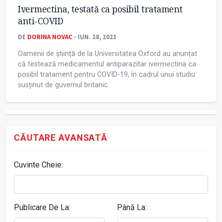
Ivermectina, testată ca posibil tratament
anti-COVID
DE
DORINA NOVAC
- IUN. 28, 2021
Oamenii de știință de la Universitatea Oxford au anunțat
că testează medicamentul antiparazitar ivermectina ca
posibil tratament pentru COVID-19, în cadrul unui studiu
susținut de guvernul britanic.
CĂUTARE AVANSATĂ
Cuvinte Cheie:
Publicare De La:
Până La: