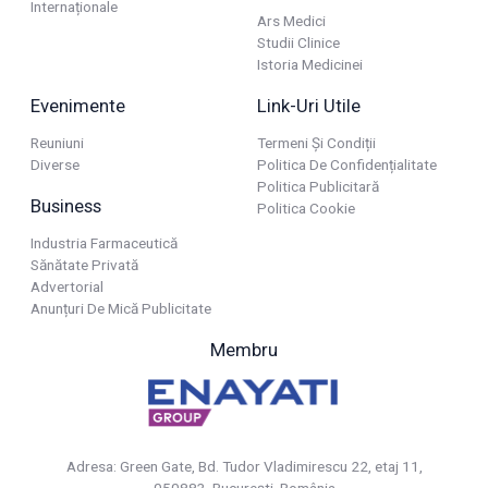
Internaționale
Ars Medici
Studii Clinice
Istoria Medicinei
Evenimente
Link-Uri Utile
Reuniuni
Termeni Și Condiții
Diverse
Politica De Confidențialitate
Politica Publicitară
Business
Politica Cookie
Industria Farmaceutică
Sănătate Privată
Advertorial
Anunțuri De Mică Publicitate
Membru
Adresa: Green Gate, Bd. Tudor Vladimirescu 22, etaj 11,
050883, Bucureşti, România