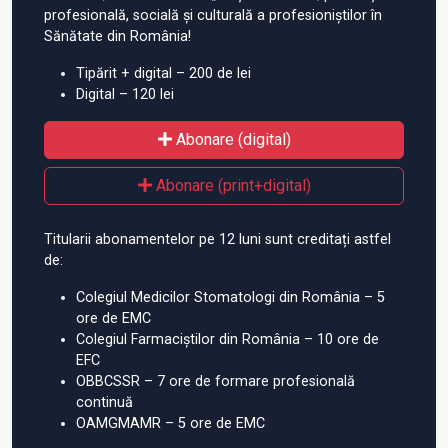
profesională, socială și culturală a profesioniștilor în
Sănătate din România!
Tipărit + digital – 200 de lei
Digital – 120 lei
Abonare (digital)
Abonare (print+digital)
Titularii abonamentelor pe 12 luni sunt creditați astfel
de:
Colegiul Medicilor Stomatologi din România – 5
ore de EMC
Colegiul Farmaciștilor din România – 10 ore de
EFC
OBBCSSR – 7 ore de formare profesională
continuă
OAMGMAMR – 5 ore de EMC