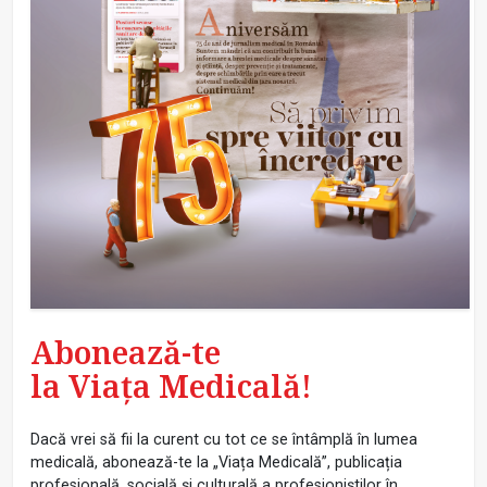
Abonează-te
la Viața Medicală!
Dacă vrei să fii la curent cu tot ce se întâmplă în lumea
medicală, abonează-te la „Viața Medicală”, publicația
profesională, socială și culturală a profesioniștilor în