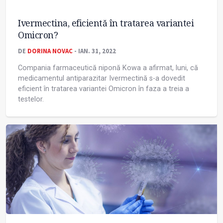
Ivermectina, eficientă în tratarea variantei
Omicron?
DE
DORINA NOVAC
- IAN. 31, 2022
Compania farmaceutică niponă Kowa a afirmat, luni, că
medicamentul antiparazitar Ivermectină s-a dovedit
eficient în tratarea variantei Omicron în faza a treia a
testelor.