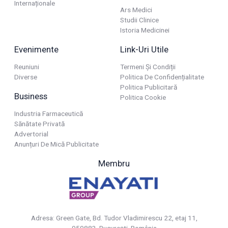
Internaționale
Ars Medici
Studii Clinice
Istoria Medicinei
Evenimente
Link-Uri Utile
Reuniuni
Termeni Și Condiții
Diverse
Politica De Confidențialitate
Politica Publicitară
Business
Politica Cookie
Industria Farmaceutică
Sănătate Privată
Advertorial
Anunțuri De Mică Publicitate
Membru
Adresa: Green Gate, Bd. Tudor Vladimirescu 22, etaj 11,
050883, Bucureşti, România