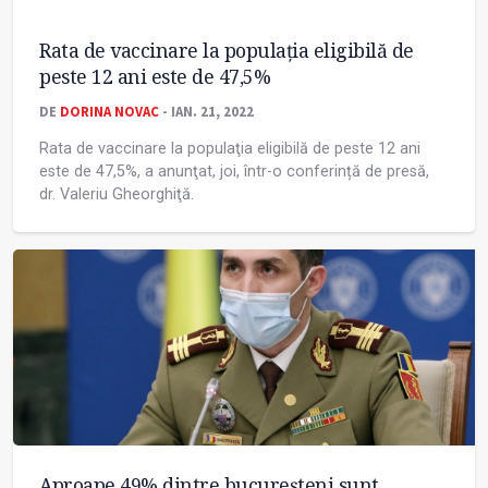
Rata de vaccinare la populaţia eligibilă de
peste 12 ani este de 47,5%
DE
DORINA NOVAC
- IAN. 21, 2022
Rata de vaccinare la populaţia eligibilă de peste 12 ani
este de 47,5%, a anunţat, joi, într-o conferință de presă,
dr. Valeriu Gheorghiţă.
Aproape 49% dintre bucureșteni sunt