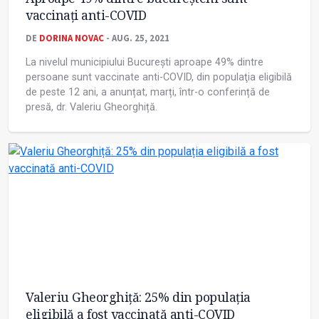
vaccinați anti-COVID
DE
DORINA NOVAC
- AUG. 25, 2021
La nivelul municipiului Bucureşti aproape 49% dintre
persoane sunt vaccinate anti-COVID, din populaţia eligibilă
de peste 12 ani, a anunțat, marți, într-o conferință de
presă, dr. Valeriu Gheorghiță.
Valeriu Gheorghiță: 25% din populația
eligibilă a fost vaccinată anti-COVID