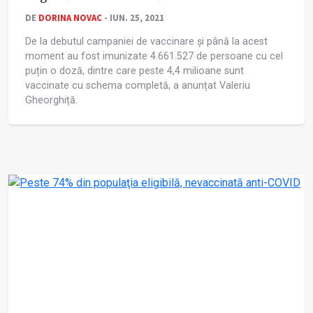
DE
DORINA NOVAC
- IUN. 25, 2021
De la debutul campaniei de vaccinare și până la acest
moment au fost imunizate 4.661.527 de persoane cu cel
puțin o doză, dintre care peste 4,4 milioane sunt
vaccinate cu schema completă, a anunțat Valeriu
Gheorghiță.