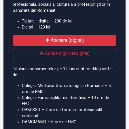
profesională, socială și culturală a profesioniștilor în
Sănătate din România!
Tipărit + digital – 200 de lei
Digital – 120 lei
Abonare (digital)
Abonare (print+digital)
Titularii abonamentelor pe 12 luni sunt creditați astfel
de:
Colegiul Medicilor Stomatologi din România – 5
ore de EMC
Colegiul Farmaciștilor din România – 10 ore de
EFC
OBBCSSR – 7 ore de formare profesională
continuă
OAMGMAMR – 5 ore de EMC