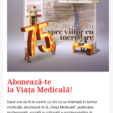
Abonează-te
la Viața Medicală!
Dacă vrei să fii la curent cu tot ce se întâmplă în lumea
medicală, abonează-te la „Viața Medicală”, publicația
profesională, socială și culturală a profesioniștilor în