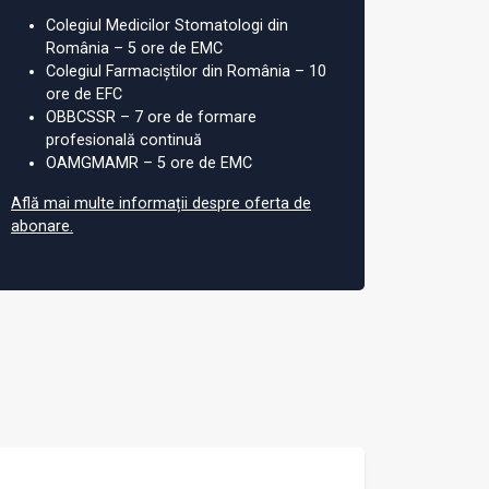
Colegiul Medicilor Stomatologi din
România – 5 ore de EMC
Colegiul Farmaciștilor din România – 10
ore de EFC
OBBCSSR – 7 ore de formare
profesională continuă
OAMGMAMR – 5 ore de EMC
Află mai multe informații despre oferta de
abonare.