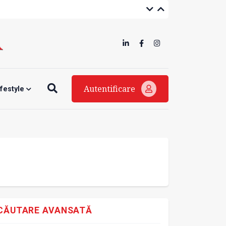
Autentificare
ifestyle
CĂUTARE AVANSATĂ