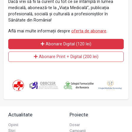
Dacă vrei să fii la curent cu tot ce se întâmplă în lumea
medicală, abonează-te la „Viața Medicală”, publicația
profesională, socială și culturală a profesioniștilor în
Sănătate din România!
Află mai multe informații despre
oferta de abonare
.
Abonare Digital (120 lei)
Abonare Print + Digital (200 lei)
Actualitate
Proiecte
Opinii
Dosar
Știri
Campanii