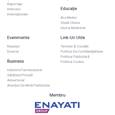
Reportaje
Educație
Interviuri
Internaționale
Ars Medici
Studii Clinice
Istoria Medicinei
Evenimente
Link-Uri Utile
Reuniuni
Termeni Și Condiții
Diverse
Politica De Confidențialitate
Politica Publicitară
Business
Politica Cookie
Industria Farmaceutică
Sănătate Privată
Advertorial
Anunțuri De Mică Publicitate
Membru