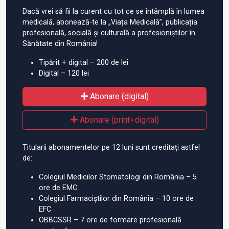
Dacă vrei să fii la curent cu tot ce se întâmplă în lumea
medicală, abonează-te la „Viața Medicală”, publicația
profesională, socială și culturală a profesioniștilor în
Sănătate din România!
Tipărit + digital – 200 de lei
Digital – 120 lei
Abonare (digital)
Abonare (print+digital)
Titularii abonamentelor pe 12 luni sunt creditați astfel
de:
Colegiul Medicilor Stomatologi din România – 5
ore de EMC
Colegiul Farmaciștilor din România – 10 ore de
EFC
OBBCSSR – 7 ore de formare profesională