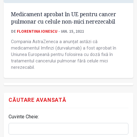
Medicament aprobat în UE pentru cancer
pulmonar cu celule non-mici nerezecabil
DE
FLORENTINA IONESCU
- IAN. 15, 2021
Compania AstraZeneca a anunțat astăzi că
medicamentul Imfinzi (durvalumab) a fost aprobat în
Uniunea Europeană pentru folosirea cu doză fixă în
tratamentul cancerului pulmonar fără celule mici
nerezecabil.
CĂUTARE AVANSATĂ
Cuvinte Cheie: