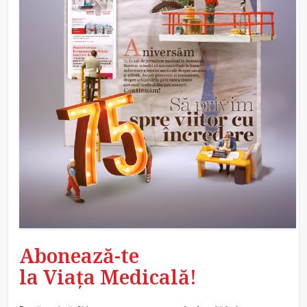
Abonează-te
la Viața Medicală!