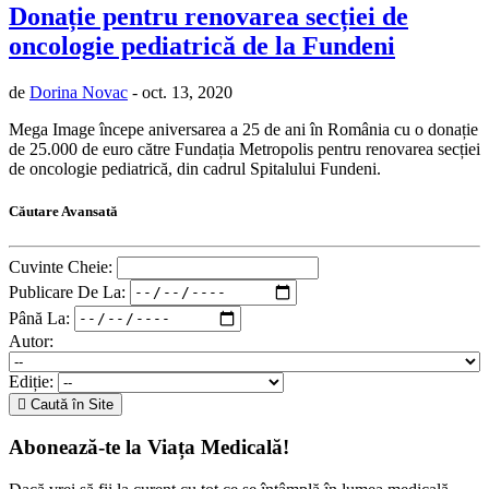
Donație pentru renovarea secției de
oncologie pediatrică de la Fundeni
de
Dorina Novac
- oct. 13, 2020
Mega Image începe aniversarea a 25 de ani în România cu o donație
de 25.000 de euro către Fundația Metropolis pentru renovarea secției
de oncologie pediatrică, din cadrul Spitalului Fundeni.
Căutare Avansată
Cuvinte Cheie:
Publicare De La:
Până La:
Autor:
Ediție:
Caută în Site
Abonează-te la Viața Medicală!