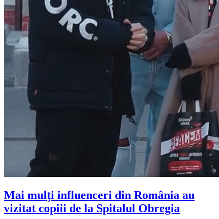
Mai mulți influenceri din România au
vizitat copiii de la Spitalul Obregia