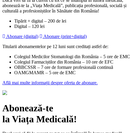
Dacă vrei să fii la curent cu tot ce se întâmplă în lumea medicală,
abonează-te la „Viața Medicală”, publicația profesională, socială și
culturală a profesioniștilor în Sănătate din România!
Tipărit + digital – 200 de lei
Digital – 120 lei
Abonare (digital)
Abonare (print+digital)
Titularii abonamentelor pe 12 luni sunt creditați astfel de:
Colegiul Medicilor Stomatologi din România – 5 ore de EMC
Colegiul Farmaciștilor din România – 10 ore de EFC
OBBCSSR – 7 ore de formare profesională continuă
OAMGMAMR – 5 ore de EMC
Află mai multe informații despre oferta de abonare.
Abonează-te
la Viața Medicală!