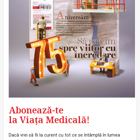
Abonează-te
la Viața Medicală!
Dacă vrei să fii la curent cu tot ce se întâmplă în lumea