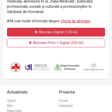
medicală, abonează-te la „Viața Medicală”, publicația
profesională, socială și culturală a profesioniștilor în
Sănătate din România!
Află mai multe informații despre
oferta de abonare
.
Abonare Digital (120 lei)
Abonare Print + Digital (200 lei)
Actualitate
Proiecte
Opinii
Dosar
Știri
Campanii
Reportaje