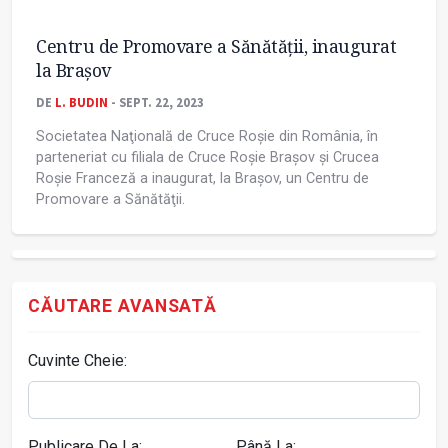
Centru de Promovare a Sănătăţii, inaugurat
la Braşov
DE
L. BUDIN
- SEPT. 22, 2023
Societatea Naţională de Cruce Roşie din România, în
parteneriat cu filiala de Cruce Roşie Braşov şi Crucea
Roşie Franceză a inaugurat, la Braşov, un Centru de
Promovare a Sănătăţii.
CĂUTARE AVANSATĂ
Cuvinte Cheie:
Publicare De La:
Până La: