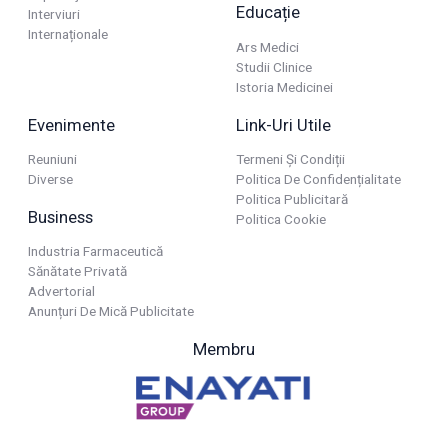
Educație
Interviuri
Internaționale
Ars Medici
Studii Clinice
Istoria Medicinei
Evenimente
Link-Uri Utile
Reuniuni
Termeni Și Condiții
Diverse
Politica De Confidențialitate
Politica Publicitară
Business
Politica Cookie
Industria Farmaceutică
Sănătate Privată
Advertorial
Anunțuri De Mică Publicitate
Membru