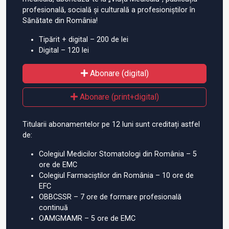
profesională, socială și culturală a profesioniștilor în
Sănătate din România!
Tipărit + digital – 200 de lei
Digital – 120 lei
Abonare (digital)
Abonare (print+digital)
Titularii abonamentelor pe 12 luni sunt creditați astfel
de:
Colegiul Medicilor Stomatologi din România – 5
ore de EMC
Colegiul Farmaciștilor din România – 10 ore de
EFC
OBBCSSR – 7 ore de formare profesională
continuă
OAMGMAMR – 5 ore de EMC