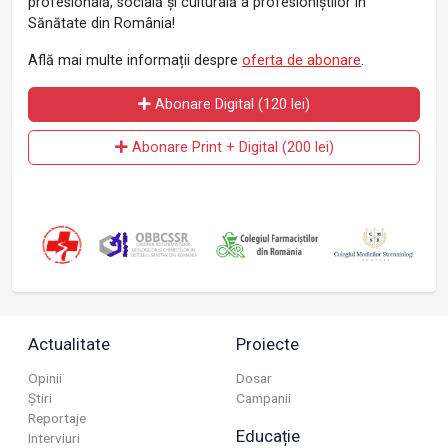
profesională, socială și culturală a profesioniștilor în
Sănătate din România!
Află mai multe informații despre
oferta de abonare
.
Abonare Digital (120 lei)
Abonare Print + Digital (200 lei)
Actualitate
Proiecte
Opinii
Dosar
Știri
Campanii
Reportaje
Educație
Interviuri