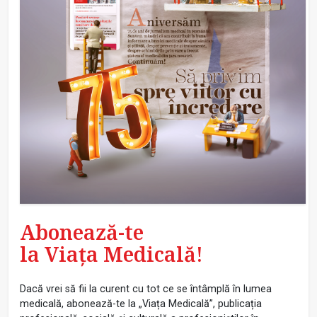
Abonează-te
la Viața Medicală!
Dacă vrei să fii la curent cu tot ce se întâmplă în lumea
medicală, abonează-te la „Viața Medicală”, publicația