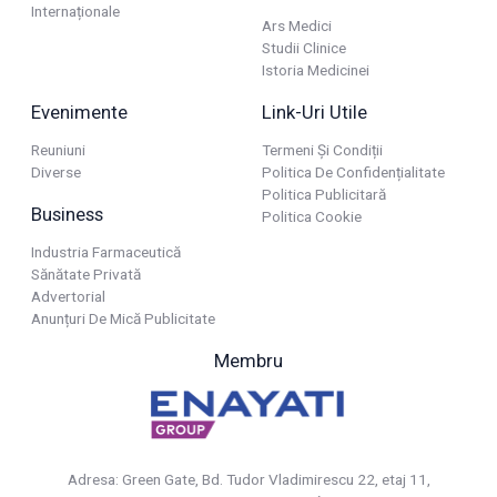
Internaționale
Ars Medici
Studii Clinice
Istoria Medicinei
Evenimente
Link-Uri Utile
Reuniuni
Termeni Și Condiții
Diverse
Politica De Confidențialitate
Politica Publicitară
Business
Politica Cookie
Industria Farmaceutică
Sănătate Privată
Advertorial
Anunțuri De Mică Publicitate
Membru
Adresa: Green Gate, Bd. Tudor Vladimirescu 22, etaj 11,