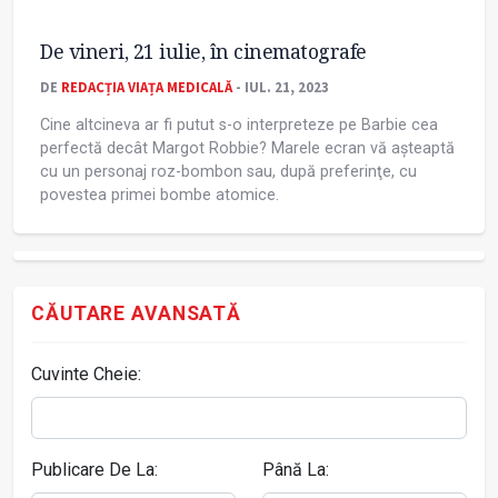
De vineri, 21 iulie, în cinematografe
DE
REDACȚIA VIAȚA MEDICALĂ
- IUL. 21, 2023
Cine altcineva ar fi putut s-o interpreteze pe Barbie cea
perfectă decât Margot Robbie? Marele ecran vă așteaptă
cu un personaj roz-bombon sau, după preferinţe, cu
povestea primei bombe atomice.
CĂUTARE AVANSATĂ
Cuvinte Cheie:
Publicare De La:
Până La: