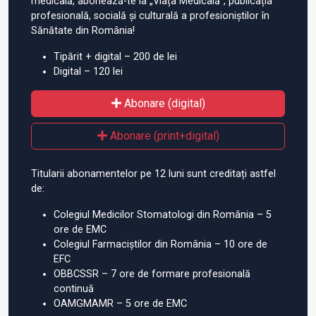
medicală, abonează-te la „Viața Medicală”, publicația
profesională, socială și culturală a profesioniștilor în
Sănătate din România!
Tipărit + digital – 200 de lei
Digital – 120 lei
Abonare (digital)
Abonare (print+digital)
Titularii abonamentelor pe 12 luni sunt creditați astfel
de:
Colegiul Medicilor Stomatologi din România – 5
ore de EMC
Colegiul Farmaciștilor din România – 10 ore de
EFC
OBBCSSR – 7 ore de formare profesională
continuă
OAMGMAMR – 5 ore de EMC