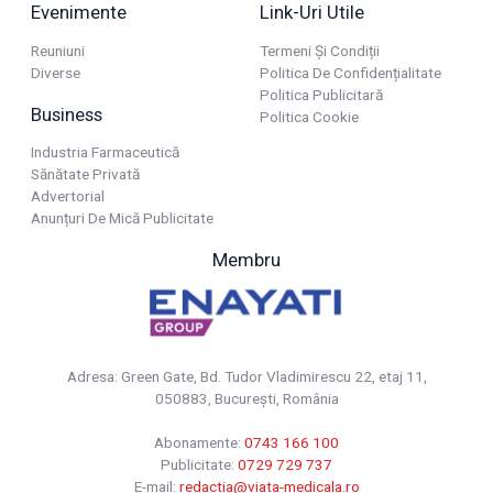
Evenimente
Link-Uri Utile
Reuniuni
Termeni Și Condiții
Diverse
Politica De Confidențialitate
Politica Publicitară
Business
Politica Cookie
Industria Farmaceutică
Sănătate Privată
Advertorial
Anunțuri De Mică Publicitate
Membru
Adresa: Green Gate, Bd. Tudor Vladimirescu 22, etaj 11,
050883, Bucureşti, România
Abonamente:
0743 166 100
Publicitate:
0729 729 737
E-mail:
redactia@viata-medicala.ro