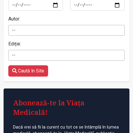
Autor:
--
Ediție:
--
Caută în Site
Abonează-te la Viața
Medicală!
Dacă vrei să fii la curent cu tot ce se întâmplă în lumea