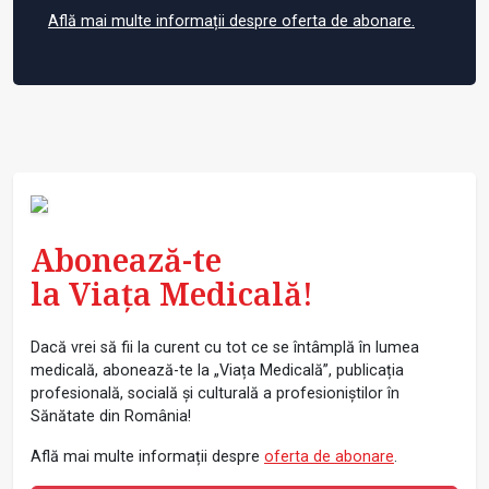
Află mai multe informații despre oferta de abonare.
Abonează-te
la Viața Medicală!
Dacă vrei să fii la curent cu tot ce se întâmplă în lumea
medicală, abonează-te la „Viața Medicală”, publicația
profesională, socială și culturală a profesioniștilor în
Sănătate din România!
Află mai multe informații despre
oferta de abonare
.