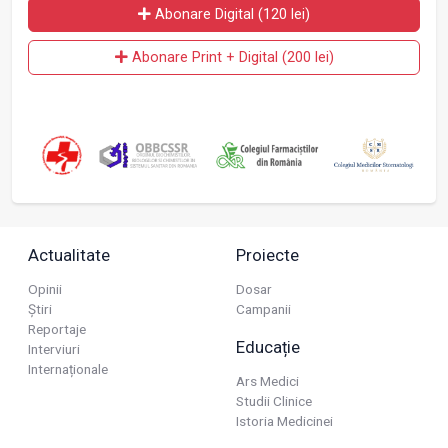
Abonare Digital (120 lei)
Abonare Print + Digital (200 lei)
Actualitate
Proiecte
Opinii
Dosar
Știri
Campanii
Reportaje
Educație
Interviuri
Internaționale
Ars Medici
Studii Clinice
Istoria Medicinei