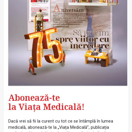
Abonează-te
la Viața Medicală!
Dacă vrei să fii la curent cu tot ce se întâmplă în lumea
medicală, abonează-te la „Viața Medicală”, publicația