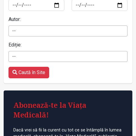
Autor:
--
Ediție:
--
Caută în Site
Abonează-te la Viața
Medicală!
Dacă vrei să fii la curent cu tot ce se întâmplă în lumea