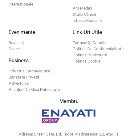
Internaționale
Ars Medici
Studii Clinice
Istoria Medicinei
Evenimente
Link-Uri Utile
Reuniuni
Termeni Și Condiții
Diverse
Politica De Confidențialitate
Politica Publicitară
Business
Politica Cookie
Industria Farmaceutică
Sănătate Privată
Advertorial
Anunțuri De Mică Publicitate
Membru
Adresa: Green Gate, Bd. Tudor Vladimirescu 22, etaj 11,