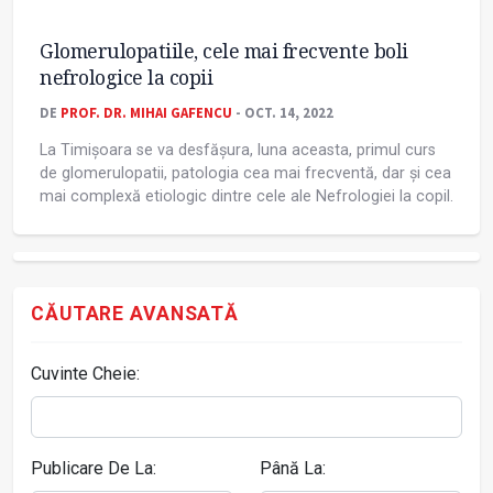
Glomerulopatiile, cele mai frecvente boli
nefrologice la copii
DE
PROF. DR. MIHAI GAFENCU
- OCT. 14, 2022
La Timișoara se va desfășura, luna aceasta, primul curs
de glomerulopatii, patologia cea mai frecventă, dar și cea
mai complexă etiologic dintre cele ale Nefrologiei la copil.
CĂUTARE AVANSATĂ
Cuvinte Cheie:
Publicare De La:
Până La: