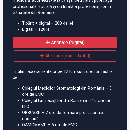
medicală, abonează-te la „Viața Medicală”, publicația
profesională, socială și culturală a profesioniștilor în
Sănătate din România!
Tipărit + digital – 200 de lei
Digital – 120 lei
Abonare (digital)
Abonare (print+digital)
Titularii abonamentelor pe 12 luni sunt creditați astfel
de:
Colegiul Medicilor Stomatologi din România – 5
ore de EMC
Colegiul Farmaciștilor din România – 10 ore de
EFC
OBBCSSR – 7 ore de formare profesională
continuă
OAMGMAMR – 5 ore de EMC