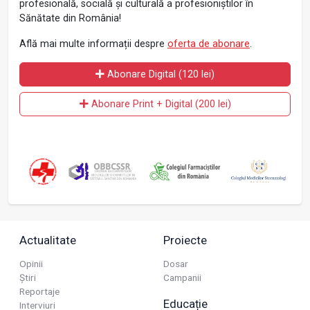
profesională, socială și culturală a profesioniștilor în
Sănătate din România!
Află mai multe informații despre
oferta de abonare
.
Abonare Digital (120 lei)
Abonare Print + Digital (200 lei)
Actualitate
Proiecte
Opinii
Dosar
Știri
Campanii
Reportaje
Educație
Interviuri