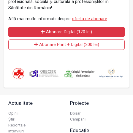
profesională, socială și culturală a profesioniștilor în
Sănătate din România!
Află mai multe informații despre
oferta de abonare
.
Abonare Digital (120 lei)
Abonare Print + Digital (200 lei)
Actualitate
Proiecte
Opinii
Dosar
Știri
Campanii
Reportaje
Educație
Interviuri