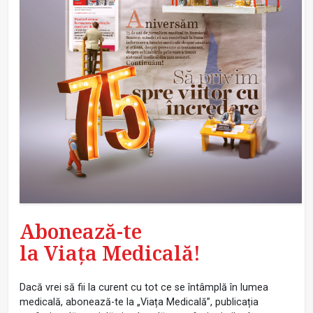
Abonează-te
la Viața Medicală!
Dacă vrei să fii la curent cu tot ce se întâmplă în lumea
medicală, abonează-te la „Viața Medicală”, publicația