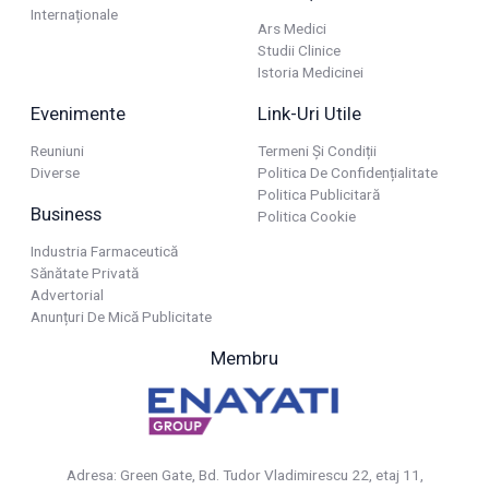
Internaționale
Ars Medici
Studii Clinice
Istoria Medicinei
Evenimente
Link-Uri Utile
Reuniuni
Termeni Și Condiții
Diverse
Politica De Confidențialitate
Politica Publicitară
Business
Politica Cookie
Industria Farmaceutică
Sănătate Privată
Advertorial
Anunțuri De Mică Publicitate
Membru
Adresa: Green Gate, Bd. Tudor Vladimirescu 22, etaj 11,