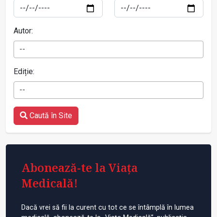
Autor:
--
Ediție:
--
Caută în Site
Abonează-te la Viața
Medicală!
Dacă vrei să fii la curent cu tot ce se întâmplă în lumea