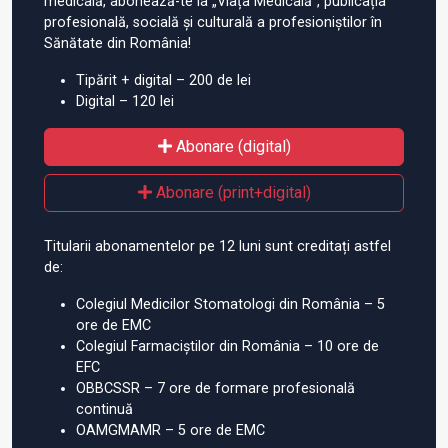
medicală, abonează-te la „Viața Medicală”, publicația
profesională, socială și culturală a profesioniștilor în
Sănătate din România!
Tipărit + digital – 200 de lei
Digital – 120 lei
Abonare (digital)
Abonare (print+digital)
Titularii abonamentelor pe 12 luni sunt creditați astfel
de:
Colegiul Medicilor Stomatologi din România – 5
ore de EMC
Colegiul Farmaciștilor din România – 10 ore de
EFC
OBBCSSR – 7 ore de formare profesională
continuă
OAMGMAMR – 5 ore de EMC