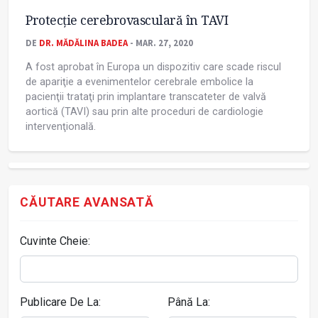
Protecţie cerebrovasculară în TAVI
DE
DR. MĂDĂLINA BADEA
- MAR. 27, 2020
A fost aprobat în Europa un dispozitiv care scade riscul
de apariţie a evenimentelor cerebrale embolice la
pacienţii trataţi prin implantare transcateter de valvă
aortică (TAVI) sau prin alte proceduri de cardiologie
intervenţională.
CĂUTARE AVANSATĂ
Cuvinte Cheie:
Publicare De La:
Până La: