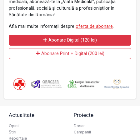
medicală, abonează-te la „Viața Medicală”, publicația
profesională, socială și culturală a profesioniștilor în
Sănătate din România!
Află mai multe informații despre
oferta de abonare
.
Abonare Digital (120 lei)
Abonare Print + Digital (200 lei)
Actualitate
Proiecte
Opinii
Dosar
Știri
Campanii
Reportaje