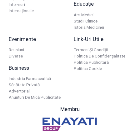
Educație
Interviuri
Internaționale
Ars Medici
Studii Clinice
Istoria Medicinei
Evenimente
Link-Uri Utile
Reuniuni
Termeni Și Condiții
Diverse
Politica De Confidențialitate
Politica Publicitară
Business
Politica Cookie
Industria Farmaceutică
Sănătate Privată
Advertorial
Anunțuri De Mică Publicitate
Membru