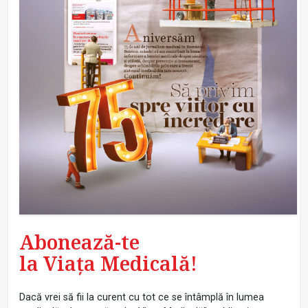
Abonează-te
la Viața Medicală!
Dacă vrei să fii la curent cu tot ce se întâmplă în lumea