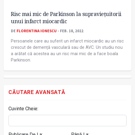
Risc mai mic de Parkinson la supraviețuitorii
unui infarct miocardic
DE
FLORENTINA IONESCU
- FEB. 18, 2022
Persoanele care au suferit un infarct miocardic au un risc
crescut de demență vasculară sau de AVC. Un studiu nou
a arătat că acestea au un risc mai mic de a face boala
Parkinson.
CĂUTARE AVANSATĂ
Cuvinte Cheie:
Publicare De La:
Până La: