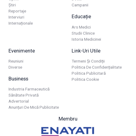
Știri
Campanii
Reportaje
Educație
Interviuri
Internaționale
Ars Medici
Studii Clinice
Istoria Medicinei
Evenimente
Link-Uri Utile
Reuniuni
Termeni Și Condiții
Diverse
Politica De Confidențialitate
Politica Publicitară
Business
Politica Cookie
Industria Farmaceutică
Sănătate Privată
Advertorial
Anunțuri De Mică Publicitate
Membru