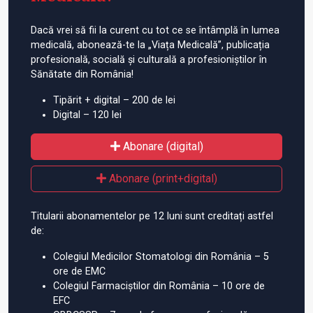
Dacă vrei să fii la curent cu tot ce se întâmplă în lumea
medicală, abonează-te la „Viața Medicală”, publicația
profesională, socială și culturală a profesioniștilor în
Sănătate din România!
Tipărit + digital – 200 de lei
Digital – 120 lei
Abonare (digital)
Abonare (print+digital)
Titularii abonamentelor pe 12 luni sunt creditați astfel
de:
Colegiul Medicilor Stomatologi din România – 5
ore de EMC
Colegiul Farmaciștilor din România – 10 ore de
EFC