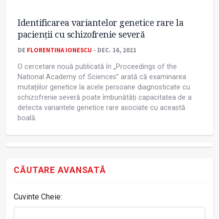
Identificarea variantelor genetice rare la
pacienții cu schizofrenie severă
DE
FLORENTINA IONESCU
- DEC. 16, 2021
O cercetare nouă publicată în „Proceedings of the
National Academy of Sciences” arată că examinarea
mutațiilor genetice la acele persoane diagnosticate cu
schizofrenie severă poate îmbunătăți capacitatea de a
detecta variantele genetice rare asociate cu această
boală.
CĂUTARE AVANSATĂ
Cuvinte Cheie: