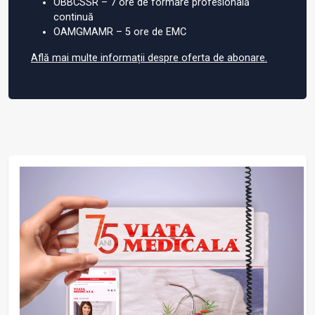
OBBCSSR – 7 ore de formare profesională
continuă
OAMGMAMR – 5 ore de EMC
Află mai multe informații despre oferta de abonare.