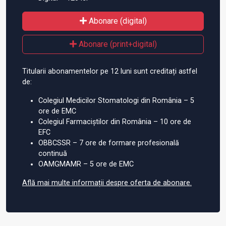
Abonare (digital)
Abonare (print+digital)
Titularii abonamentelor pe 12 luni sunt creditați astfel
de:
Colegiul Medicilor Stomatologi din România – 5
ore de EMC
Colegiul Farmaciștilor din România – 10 ore de
EFC
OBBCSSR – 7 ore de formare profesională
continuă
OAMGMAMR – 5 ore de EMC
Află mai multe informații despre oferta de abonare.