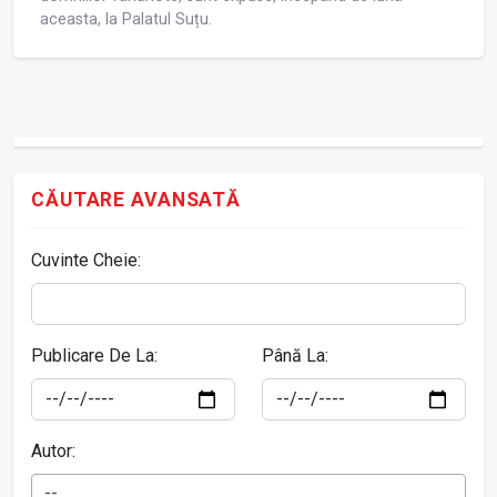
aceasta, la Palatul Suțu.
CĂUTARE AVANSATĂ
Cuvinte Cheie:
Publicare De La:
Până La:
Autor:
--