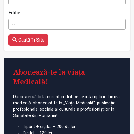
Ediție:
--
Caută în Site
Abonează-te la Viața
Medicală!
Dacă vrei să fii la curent cu tot ce se întâmplă în lumea
medicală, abonează-te la „Viața Medicală”, publicația
profesională, socială și culturală a profesioniștilor în
Sănătate din România!
Tipărit + digital – 200 de lei
Digital – 120 lei