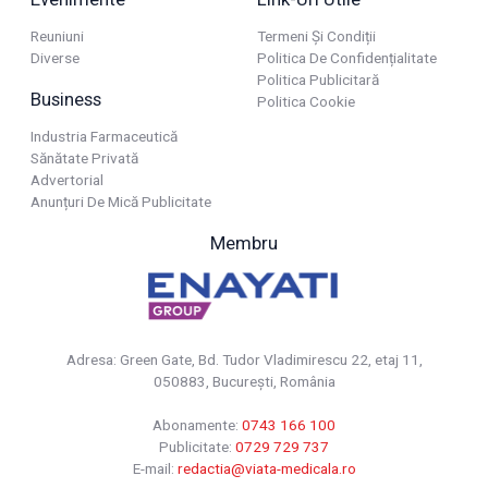
Reuniuni
Termeni Și Condiții
Diverse
Politica De Confidențialitate
Politica Publicitară
Business
Politica Cookie
Industria Farmaceutică
Sănătate Privată
Advertorial
Anunțuri De Mică Publicitate
Membru
Adresa: Green Gate, Bd. Tudor Vladimirescu 22, etaj 11,
050883, Bucureşti, România
Abonamente:
0743 166 100
Publicitate:
0729 729 737
E-mail:
redactia@viata-medicala.ro