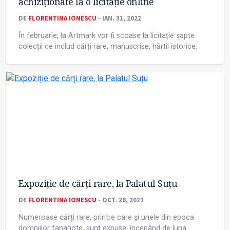
achiziționate la o licitație online
DE
FLORENTINA IONESCU
- IAN. 31, 2022
În februarie, la Artmark vor fi scoase la licitație șapte
colecții ce includ cărți rare, manuscrise, hârtii istorice.
Expoziție de cărți rare, la Palatul Suțu
DE
FLORENTINA IONESCU
- OCT. 28, 2021
Numeroase cărți rare, printre care și unele din epoca
domniilor fanariote, sunt expuse, începând de luna