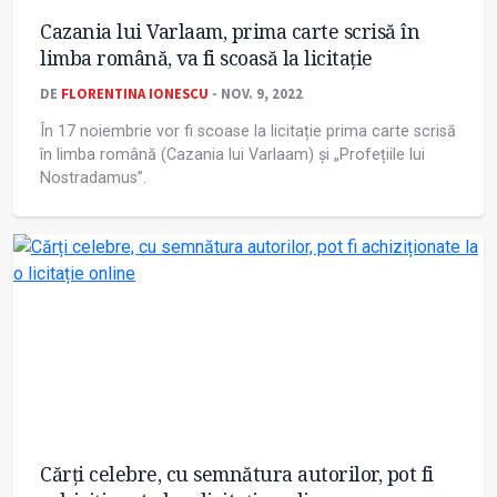
Cazania lui Varlaam, prima carte scrisă în
limba română, va fi scoasă la licitație
DE
FLORENTINA IONESCU
- NOV. 9, 2022
În 17 noiembrie vor fi scoase la licitație prima carte scrisă
în limba română (Cazania lui Varlaam) și „Profețiile lui
Nostradamus”.
Cărți celebre, cu semnătura autorilor, pot fi