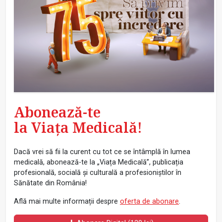
Abonează-te
la Viața Medicală!
Dacă vrei să fii la curent cu tot ce se întâmplă în lumea
medicală, abonează-te la „Viața Medicală”, publicația
profesională, socială și culturală a profesioniștilor în
Sănătate din România!
Află mai multe informații despre
oferta de abonare
.