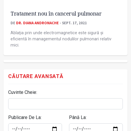
Tratament nou în cancerul pulmonar
DE
DR. DIANA ANDRONACHE
- SEPT. 17, 2021
Ablaţia prin unde electromagnetice este sigură și
eficientă în managementul nodulilor pulmonari relativ
mici.
CĂUTARE AVANSATĂ
Cuvinte Cheie:
Publicare De La:
Până La: