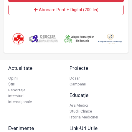
Abonare Print + Digital (200 lei)
Actualitate
Proiecte
Opinii
Dosar
Știri
Campanii
Reportaje
Educație
Interviuri
Internaționale
Ars Medici
Studii Clinice
Istoria Medicinei
Evenimente
Link-Uri Utile