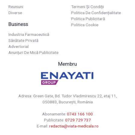
Reuniuni
Termeni Și Condiții
Diverse
Politica De Confidențialitate
Politica Publicitară
Business
Politica Cookie
Industria Farmaceutică
Sănătate Privată
Advertorial
Anunțuri De Mică Publicitate
Membru
Adresa: Green Gate, Bd. Tudor Vladimirescu 22, etaj 11,
050883, Bucureşti, România
Abonamente:
0743 166 100
Publicitate:
0729 729 737
E-mail:
redactia@viata-medicala.ro