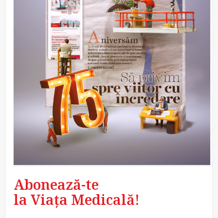
Abonează-te
la Viața Medicală!