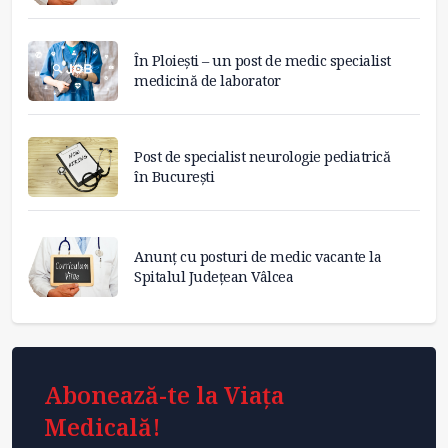
În Ploiești – un post de medic specialist
medicină de laborator
Post de specialist neurologie pediatrică
în București
Anunț cu posturi de medic vacante la
Spitalul Județean Vâlcea
Abonează-te la Viața
Medicală!