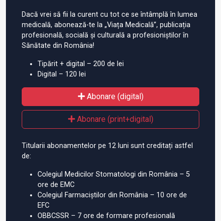
Dacă vrei să fii la curent cu tot ce se întâmplă în lumea
medicală, abonează-te la „Viața Medicală”, publicația
profesională, socială și culturală a profesioniștilor în
Sănătate din România!
Tipărit + digital – 200 de lei
Digital – 120 lei
Abonare (digital)
Abonare (print+digital)
Titularii abonamentelor pe 12 luni sunt creditați astfel
de:
Colegiul Medicilor Stomatologi din România – 5
ore de EMC
Colegiul Farmaciștilor din România – 10 ore de
EFC
OBBCSSR – 7 ore de formare profesională