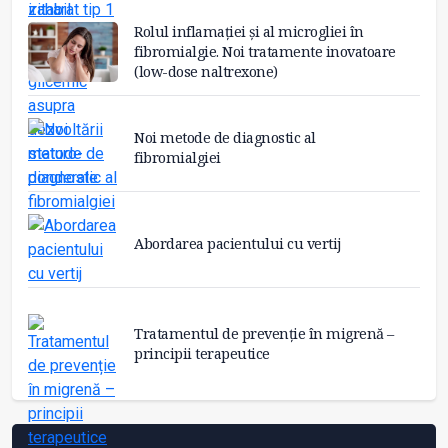
Rolul inflamației și al microgliei în
fibromialgie. Noi tratamente inovatoare
(low-dose naltrexone)
Noi metode de diagnostic al
fibromialgiei
Abordarea pacientului cu vertij
Tratamentul de prevenție în migrenă –
principii terapeutice