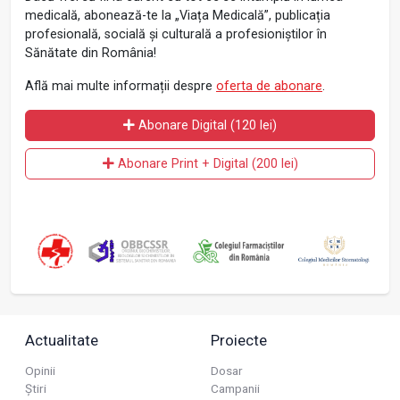
medicală, abonează-te la „Viața Medicală”, publicația
profesională, socială și culturală a profesioniștilor în
Sănătate din România!
Află mai multe informații despre
oferta de abonare
.
Abonare Digital (120 lei)
Abonare Print + Digital (200 lei)
Actualitate
Proiecte
Opinii
Dosar
Știri
Campanii