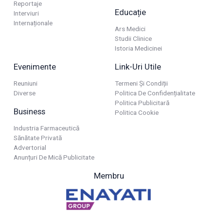
Reportaje
Educație
Interviuri
Internaționale
Ars Medici
Studii Clinice
Istoria Medicinei
Evenimente
Link-Uri Utile
Reuniuni
Termeni Și Condiții
Diverse
Politica De Confidențialitate
Politica Publicitară
Business
Politica Cookie
Industria Farmaceutică
Sănătate Privată
Advertorial
Anunțuri De Mică Publicitate
Membru