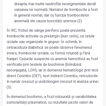
dreapta, mai multe neutrofile nesegmentate decât
valoarea lor normală. Numărul de trombocite a fost
în general normal, dar cu funcţia trombocitelor
anormală din cauza toxicităţii uremice (2).
În IRC, frotiul de sânge periferic poate prezenta
trombocite activate cu prelungiri (burr cells), ca celule
izolate sau organizate în grupuri. În schimb, în
cetoacidoza diabetică se poate observa fenomenul
invers, trombocite izolate, cu formă rotundă și fără
franjuri. Cazurile suspecte cu anemie hemolitică au fost
verificate prin testele de biochimie (bilirubină
neconjugată, LDH), iar în domeniul hematologic prin test
direct Coombs (DET), test indirect Coombs, reticulocite
în număr crescut și urobilinogen crescut în analiza urinei
(3).
În domeniul biochimic, a fost măsurată și variabilitatea
osmolalităţii plasmatice, cu rezultate peste valori de