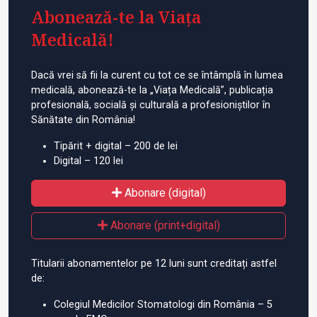
Abonează-te la Viața
Medicală!
Dacă vrei să fii la curent cu tot ce se întâmplă în lumea
medicală, abonează-te la „Viața Medicală”, publicația
profesională, socială și culturală a profesioniștilor în
Sănătate din România!
Tipărit + digital – 200 de lei
Digital – 120 lei
Abonare (digital)
Abonare (print+digital)
Titularii abonamentelor pe 12 luni sunt creditați astfel
de:
Colegiul Medicilor Stomatologi din România – 5