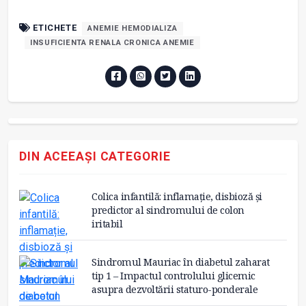
ETICHETE
ANEMIE HEMODIALIZA
INSUFICIENTA RENALA CRONICA ANEMIE
DIN ACEEAȘI CATEGORIE
Colica infantilă: inflamație, disbioză și
predictor al sindromului de colon
iritabil
Sindromul Mauriac în diabetul zaharat
tip 1 – Impactul controlului glicemic
asupra dezvoltării staturo-ponderale