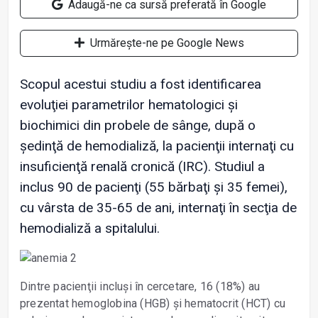
Adaugă-ne ca sursă preferată în Google
Urmărește-ne pe Google News
Scopul acestui studiu a fost identificarea
evoluţiei parametrilor hematologici și
biochimici din probele de sânge, după o
ședinţă de hemodializă, la pacienţii internaţi cu
insuficienţă renală cronică (IRC). Studiul a
inclus 90 de pacienţi (55 bărbaţi și 35 femei),
cu vârsta de 35-65 de ani, internaţi în secţia de
hemodializă a spitalului.
Dintre pacienţii incluși în cercetare, 16 (18%) au
prezentat hemoglobina (HGB) și hematocrit (HCT) cu