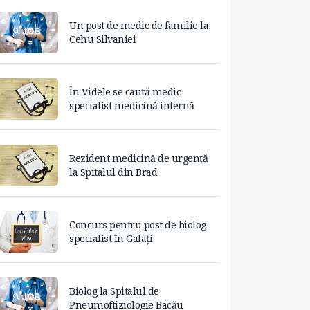
Un post de medic de familie la
Cehu Silvaniei
În Videle se caută medic
specialist medicină internă
Rezident medicină de urgență
la Spitalul din Brad
Concurs pentru post de biolog
specialist în Galați
Biolog la Spitalul de
Pneumoftiziologie Bacău