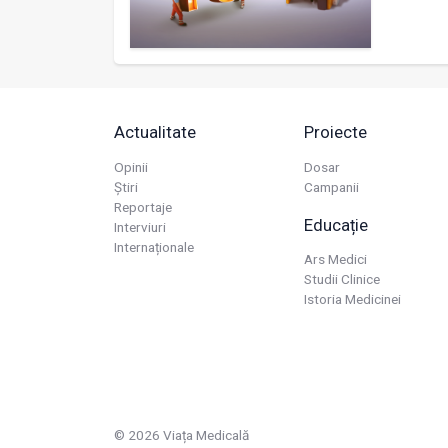
Actualitate
Proiecte
Opinii
Dosar
Știri
Campanii
Reportaje
Educație
Interviuri
Internaționale
Ars Medici
Studii Clinice
Istoria Medicinei
© 2026 Viața Medicală