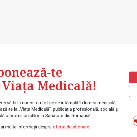
bonează-te
 Viața Medicală!
rei să fii la curent cu tot ce se întâmplă în lumea medicală,
ză-te la „Viața Medicală”, publicația profesională, socială și
ală a profesioniștilor în Sănătate din România!
ai multe informații despre
oferta de abonare
.