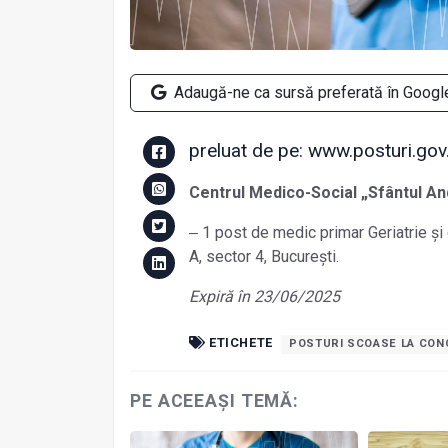
Adaugă-ne ca sursă preferată în Googl
preluat de pe: www.posturi.gov
Centrul Medico-Social „Sfântul An
‒ 1 post de medic primar Geriatrie și
A, sector 4, București.
Expiră în 23/06/2025
ETICHETE
POSTURI SCOASE LA CO
PE ACEEAȘI TEMĂ: