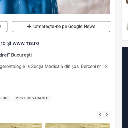
e
Urmărește-ne pe Google News
.ro și www.ms.ro
drei” București
 gerontologie la Secția Medicală din șos. Berceni nr. 12
NCURS
POSTURI VACANTE