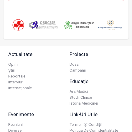
Actualitate
Proiecte
Opinii
Dosar
Știri
Campanii
Reportaje
Educație
Interviuri
Internaționale
Ars Medici
Studii Clinice
Istoria Medicinei
Evenimente
Link-Uri Utile
Reuniuni
Termeni Și Condiții
Diverse
Politica De Confidențialitate