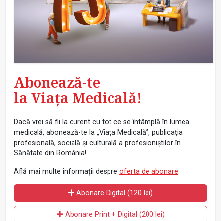
Abonează-te
la Viața Medicală!
Dacă vrei să fii la curent cu tot ce se întâmplă în lumea
medicală, abonează-te la „Viața Medicală”, publicația
profesională, socială și culturală a profesioniștilor în
Sănătate din România!
Află mai multe informații despre
oferta de abonare
.
Abonare Digital (120 lei)
Abonare Print + Digital (200 lei)