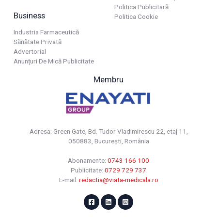
Politica Publicitară
Business
Politica Cookie
Industria Farmaceutică
Sănătate Privată
Advertorial
Anunțuri De Mică Publicitate
Membru
Adresa: Green Gate, Bd. Tudor Vladimirescu 22, etaj 11,
050883, Bucureşti, România
Abonamente:
0743 166 100
Publicitate:
0729 729 737
E-mail:
redactia@viata-medicala.ro