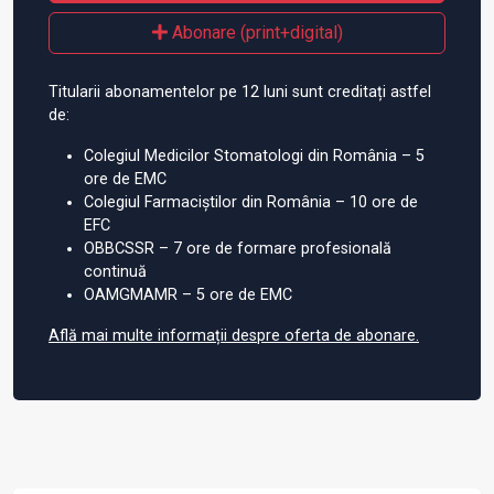
Abonare (print+digital)
Titularii abonamentelor pe 12 luni sunt creditați astfel
de:
Colegiul Medicilor Stomatologi din România – 5
ore de EMC
Colegiul Farmaciștilor din România – 10 ore de
EFC
OBBCSSR – 7 ore de formare profesională
continuă
OAMGMAMR – 5 ore de EMC
Află mai multe informații despre oferta de abonare.