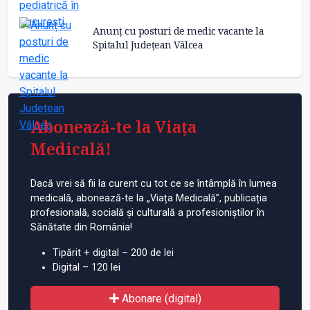
Anunț cu posturi de medic vacante la
Spitalul Județean Vâlcea
Abonează-te la Viața
Medicală!
Dacă vrei să fii la curent cu tot ce se întâmplă în lumea
medicală, abonează-te la „Viața Medicală”, publicația
profesională, socială și culturală a profesioniștilor în
Sănătate din România!
Tipărit + digital – 200 de lei
Digital – 120 lei
Abonare (digital)