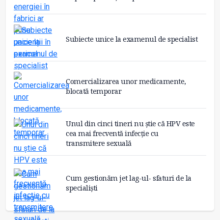
Subiecte unice la examenul de specialist
Comercializarea unor medicamente,
blocată temporar
Unul din cinci tineri nu știe că HPV este
cea mai frecventă infecție cu
transmitere sexuală
Cum gestionăm jet lag-ul- sfaturi de la
specialiști