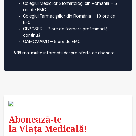
Colegiul Medicilor Stomatologi din România – 5
ore de EMC
Colegiul Farmaciștilor din România – 10 ore de
EFC
OBBCSSR – 7 ore de formare profesională
continuă
OAMGMAMR – 5 ore de EMC
Află mai multe informații despre oferta de abonare.
Abonează-te
la Viața Medicală!