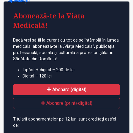
Abonează-te la Viața
Medicală!
Dacă vrei să fii la curent cu tot ce se întâmplă în lumea
medicală, abonează-te la „Viața Medicală”, publicația
profesională, socială și culturală a profesioniștilor în
Sănătate din România!
Tipărit + digital – 200 de lei
Digital – 120 lei
Abonare (digital)
Abonare (print+digital)
Titularii abonamentelor pe 12 luni sunt creditați astfel
de: