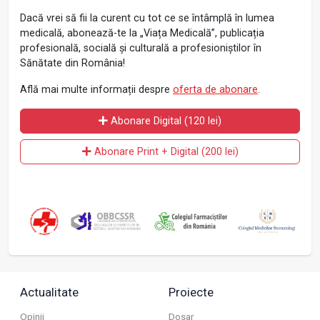
Dacă vrei să fii la curent cu tot ce se întâmplă în lumea
medicală, abonează-te la „Viața Medicală”, publicația
profesională, socială și culturală a profesioniștilor în
Sănătate din România!
Află mai multe informații despre
oferta de abonare
.
Abonare Digital (120 lei)
Abonare Print + Digital (200 lei)
Actualitate
Proiecte
Opinii
Dosar