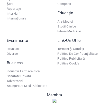
Știri
Campanii
Reportaje
Educație
Interviuri
Internaționale
Ars Medici
Studii Clinice
Istoria Medicinei
Evenimente
Link-Uri Utile
Reuniuni
Termeni Și Condiții
Diverse
Politica De Confidențialitate
Politica Publicitară
Business
Politica Cookie
Industria Farmaceutică
Sănătate Privată
Advertorial
Anunțuri De Mică Publicitate
Membru