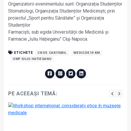
Organizatorii evenimentului sunt: Organizația Studenților
Stomatologi, Organizația Studenților Mediciniști, prin
proiectul „Sport pentru Sănătate” și Organizația
Studenților
Farmaciști, sub egida Universității de Medicină și
Farmacie „Iuliu Hațieganu” Cluj-Napoca.
ETICHETE
CROS CARITABIL
MEDICDE10 KM
UMF IULIU HATIEGANU
PE ACEEAȘI TEMĂ: