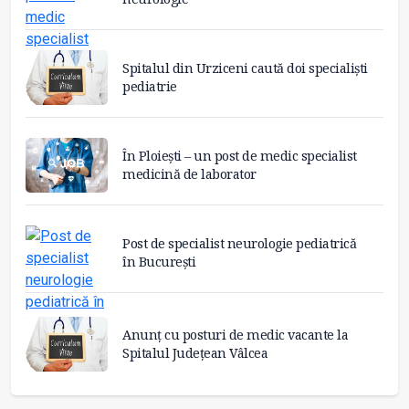
Spitalul din Urziceni caută doi specialiști
pediatrie
În Ploiești – un post de medic specialist
medicină de laborator
Post de specialist neurologie pediatrică
în București
Anunț cu posturi de medic vacante la
Spitalul Județean Vâlcea