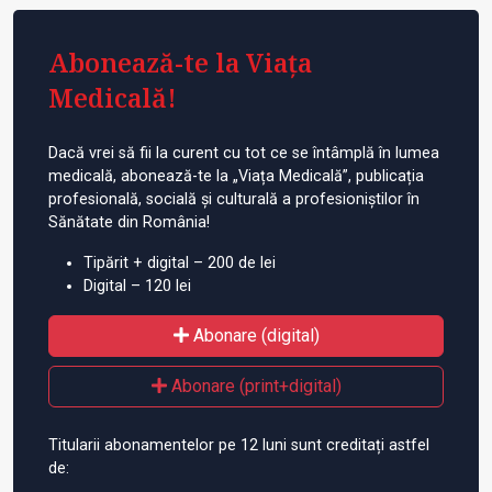
Abonează-te la Viața
Medicală!
Dacă vrei să fii la curent cu tot ce se întâmplă în lumea
medicală, abonează-te la „Viața Medicală”, publicația
profesională, socială și culturală a profesioniștilor în
Sănătate din România!
Tipărit + digital – 200 de lei
Digital – 120 lei
Abonare (digital)
Abonare (print+digital)
Titularii abonamentelor pe 12 luni sunt creditați astfel
de: