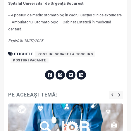
Spitalul Universitar de Urgenţă Bucureşti
‒ 4 posturi de medic stomatolog în cadrul Secției clinice exterioare
– Ambulatoriul Stomatologic – Cabinet Estetică în medicină
dentară.
Expiră în 18/07/2025
ETICHETE
POSTURI SCOASE LA CONCURS
POSTURI VACANTE
PE ACEEAȘI TEMĂ: