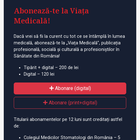
Abonează-te la Viața
Medicală!
Dacă vrei să fii la curent cu tot ce se întâmplă în lumea
medicală, abonează-te la „Viața Medicală”, publicația
profesională, socială și culturală a profesioniștilor în
Sănătate din România!
Tipărit + digital – 200 de lei
Digital – 120 lei
Abonare (digital)
Abonare (print+digital)
Titularii abonamentelor pe 12 luni sunt creditați astfel
de:
Colegiul Medicilor Stomatologi din România – 5