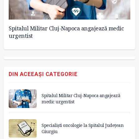
Spitalul Militar Cluj-Napoca angajează medic
Sp
urgentist
G
DIN ACEEAȘI CATEGORIE
Spitalul Militar Cluj-Napoca angajează
medic urgentist
Specialiști oncologie la Spitalul Județean
Giurgiu