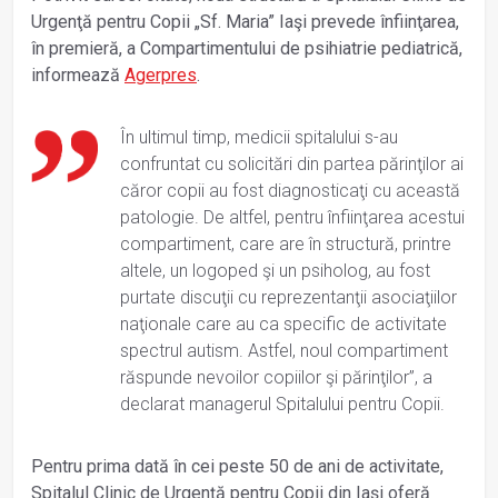
Urgenţă pentru Copii „Sf. Maria” Iaşi prevede înfiinţarea,
în premieră, a Compartimentului de psihiatrie pediatrică,
informează
Agerpres
.
În ultimul timp, medicii spitalului s-au
confruntat cu solicitări din partea părinţilor ai
căror copii au fost diagnosticaţi cu această
patologie. De altfel, pentru înfiinţarea acestui
compartiment, care are în structură, printre
altele, un logoped şi un psiholog, au fost
purtate discuţii cu reprezentanţii asociaţiilor
naţionale care au ca specific de activitate
spectrul autism. Astfel, noul compartiment
răspunde nevoilor copiilor şi părinţilor”, a
declarat managerul Spitalului pentru Copii.
Pentru prima dată în cei peste 50 de ani de activitate,
Spitalul Clinic de Urgenţă pentru Copii din Iaşi oferă