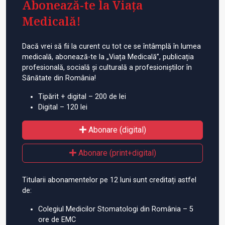
Abonează-te la Viața
Medicală!
Dacă vrei să fii la curent cu tot ce se întâmplă în lumea
medicală, abonează-te la „Viața Medicală”, publicația
profesională, socială și culturală a profesioniștilor în
Sănătate din România!
Tipărit + digital – 200 de lei
Digital – 120 lei
Abonare (digital)
Abonare (print+digital)
Titularii abonamentelor pe 12 luni sunt creditați astfel
de:
Colegiul Medicilor Stomatologi din România – 5
ore de EMC