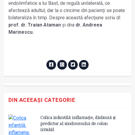
endolimfatice a lui Bast, de regulă unilaterală, ce
afectează adultul, dar la o cincime din pacienţi se poate
bilateraliza în timp. Despre această afecţiune scriu dl
prof. dr. Traian Ataman
şi dna
dr. Andreea
Marinescu.
DIN ACEEAȘI CATEGORIE
Colica infantilă: inflamație, disbioză și
predictor al sindromului de colon
iritabil