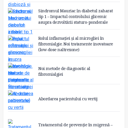
Sindromul Mauriac în diabetul zaharat
tip 1 – Impactul controlului glicemic
asupra dezvoltării staturo-ponderale
Rolul inflamației și al microgliei în
fibromialgie. Noi tratamente inovatoare
(low-dose naltrexone)
Noi metode de diagnostic al
fibromialgiei
Abordarea pacientului cu vertij
Tratamentul de prevenție în migrenă –