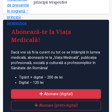
principii terapeutice
Abonează-te la Viața
Medicală!
Dacă vrei să fii la curent cu tot ce se întâmplă în lumea
medicală, abonează-te la „Viața Medicală”, publicația
profesională, socială și culturală a profesioniștilor în
Sănătate din România!
Tipărit + digital – 200 de lei
Digital – 120 lei
Abonare (digital)
Abonare (print+digital)