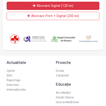
Abonare Digital (120 lei)
Abonare Print + Digital (200 lei)
Actualitate
Proiecte
Opinii
Dosar
Știri
Campanii
Reportaje
Educație
Interviuri
Internaționale
Ars Medici
Studii Clinice
Istoria Medicinei