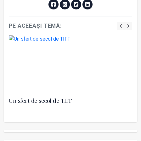
PE ACEEAȘI TEMĂ:
Un sfert de secol de TIFF
TI
Eu