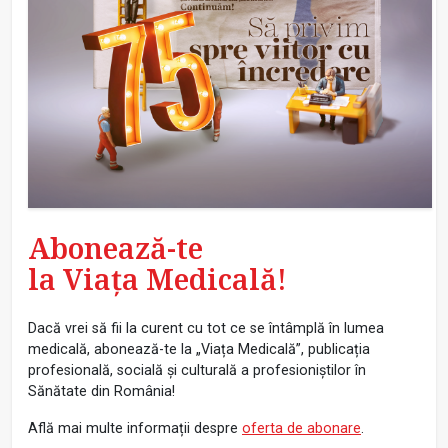
Abonează-te
la Viața Medicală!
Dacă vrei să fii la curent cu tot ce se întâmplă în lumea
medicală, abonează-te la „Viața Medicală”, publicația
profesională, socială și culturală a profesioniștilor în
Sănătate din România!
Află mai multe informații despre
oferta de abonare
.