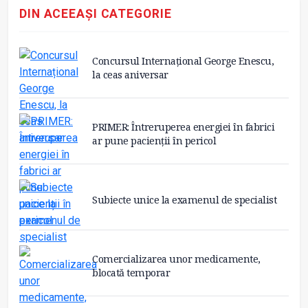
DIN ACEEAȘI CATEGORIE
Concursul Internațional George Enescu,
la ceas aniversar
PRIMER: Întreruperea energiei în fabrici
ar pune pacienții în pericol
Subiecte unice la examenul de specialist
Comercializarea unor medicamente,
blocată temporar