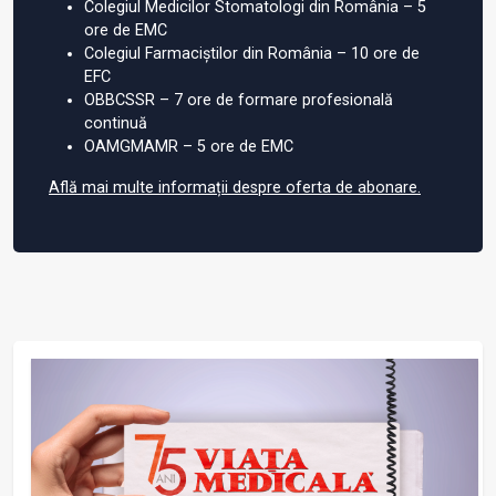
Colegiul Medicilor Stomatologi din România – 5
ore de EMC
Colegiul Farmaciștilor din România – 10 ore de
EFC
OBBCSSR – 7 ore de formare profesională
continuă
OAMGMAMR – 5 ore de EMC
Află mai multe informații despre oferta de abonare.