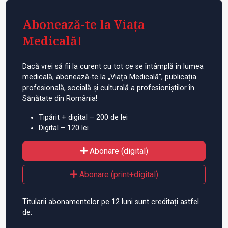
Abonează-te la Viața
Medicală!
Dacă vrei să fii la curent cu tot ce se întâmplă în lumea
medicală, abonează-te la „Viața Medicală”, publicația
profesională, socială și culturală a profesioniștilor în
Sănătate din România!
Tipărit + digital – 200 de lei
Digital – 120 lei
Abonare (digital)
Abonare (print+digital)
Titularii abonamentelor pe 12 luni sunt creditați astfel
de: