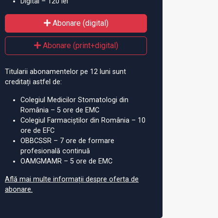
Digital – 120 lei
Abonare (digital)
Abonare (print+digital)
Titularii abonamentelor pe 12 luni sunt
creditați astfel de:
Colegiul Medicilor Stomatologi din
România – 5 ore de EMC
Colegiul Farmaciștilor din România – 10
ore de EFC
OBBCSSR – 7 ore de formare
profesională continuă
OAMGMAMR – 5 ore de EMC
Află mai multe informații despre oferta de
abonare.