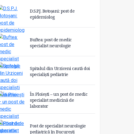
D.S.P.J. Botoșani: post de
epidemiolog
Buftea: post de medic
specialist neurologie
Spitalul din Urziceni caută doi
specialiști pediatrie
În Ploiești – un post de medic
specialist medicină de
laborator
Post de specialist neurologie
pediatrică în București