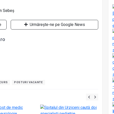
e
Urmărește-ne pe Google News
.ro
NCURS
POSTURI VACANTE