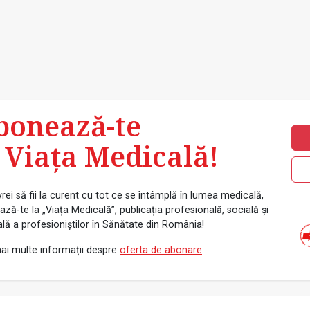
bonează-te
 Viața Medicală!
rei să fii la curent cu tot ce se întâmplă în lumea medicală,
ză-te la „Viața Medicală”, publicația profesională, socială și
ală a profesioniștilor în Sănătate din România!
ai multe informații despre
oferta de abonare
.