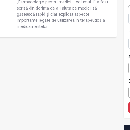
„Farmacologie pentru medici – volumul 1” a fost
scrisă din dorinţa de a-i ajuta pe medicii să
găsească rapid și clar explicat aspecte
importante legate de utilizarea în terapeutică a
medicamentelor.