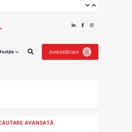
Autentificare
ifestyle
CĂUTARE AVANSATĂ