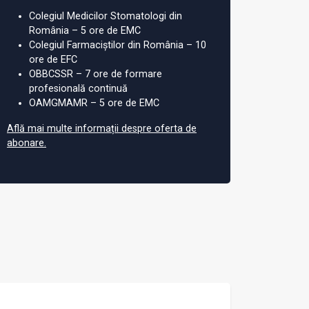
Colegiul Medicilor Stomatologi din
România – 5 ore de EMC
Colegiul Farmaciștilor din România – 10
ore de EFC
OBBCSSR – 7 ore de formare
profesională continuă
OAMGMAMR – 5 ore de EMC
Află mai multe informații despre oferta de
abonare.