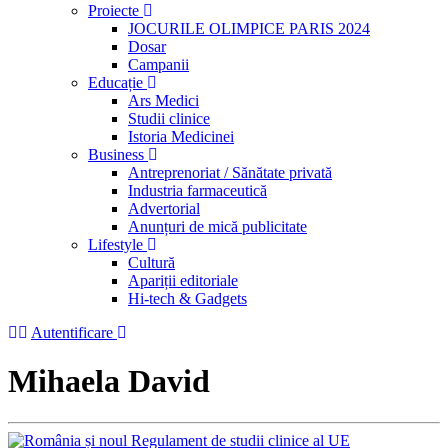
Proiecte
JOCURILE OLIMPICE PARIS 2024
Dosar
Campanii
Educație
Ars Medici
Studii clinice
Istoria Medicinei
Business
Antreprenoriat / Sănătate privată
Industria farmaceutică
Advertorial
Anunțuri de mică publicitate
Lifestyle
Cultură
Apariții editoriale
Hi-tech & Gadgets
Autentificare
Mihaela David