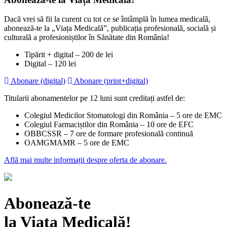
Dacă vrei să fii la curent cu tot ce se întâmplă în lumea medicală,
abonează-te la „Viața Medicală”, publicația profesională, socială și
culturală a profesioniștilor în Sănătate din România!
Tipărit + digital – 200 de lei
Digital – 120 lei
Abonare (digital)
Abonare (print+digital)
Titularii abonamentelor pe 12 luni sunt creditați astfel de:
Colegiul Medicilor Stomatologi din România – 5 ore de EMC
Colegiul Farmaciștilor din România – 10 ore de EFC
OBBCSSR – 7 ore de formare profesională continuă
OAMGMAMR – 5 ore de EMC
Află mai multe informații despre oferta de abonare.
Abonează-te
la Viața Medicală!