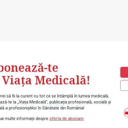
bonează-te
 Viața Medicală!
rei să fii la curent cu tot ce se întâmplă în lumea medicală,
ză-te la „Viața Medicală”, publicația profesională, socială și
ală a profesioniștilor în Sănătate din România!
ai multe informații despre
oferta de abonare
.