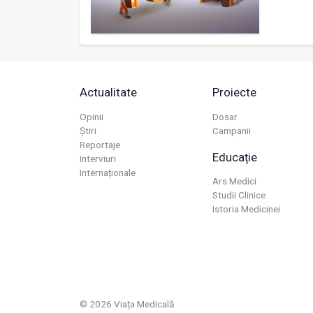
Actualitate
Proiecte
Opinii
Dosar
Știri
Campanii
Reportaje
Educație
Interviuri
Internaționale
Ars Medici
Studii Clinice
Istoria Medicinei
© 2026 Viața Medicală