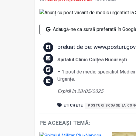
Adaugă-ne ca sursă preferată în Googl
preluat de pe: www.posturi.gov
Spitalul Clinic Colțea București
– 1 post de medic specialist Medicin
Urgențe.
Expiră în 28/05/2025
ETICHETE
POSTURI SCOASE LA CO
PE ACEEAȘI TEMĂ: