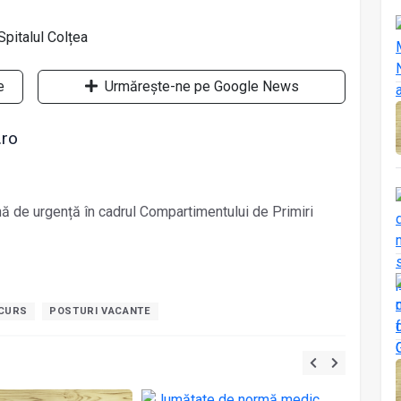
e
Urmărește-ne pe Google News
.ro
ă de urgență în cadrul Compartimentului de Primiri
NCURS
POSTURI VACANTE