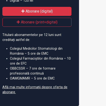
Digital – 120 lei
Abonare (digital)
Abonare (print+digital)
Titularii abonamentelor pe 12 luni sunt
creditați astfel de:
Colegiul Medicilor Stomatologi din
România – 5 ore de EMC
Colegiul Farmaciștilor din România – 10
ore de EFC
OBBCSSR – 7 ore de formare
profesională continuă
OAMGMAMR – 5 ore de EMC
Află mai multe informații despre oferta de
abonare.