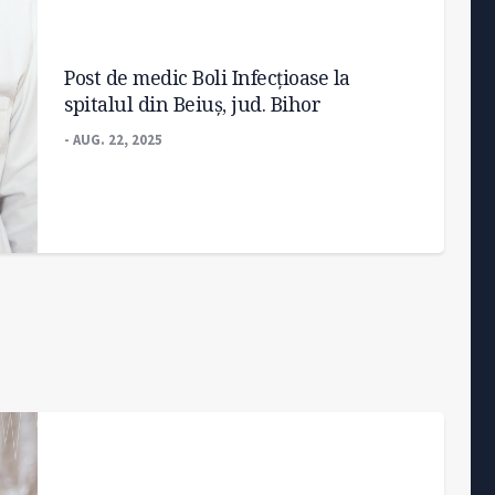
Post de medic Boli Infecțioase la
spitalul din Beiuș, jud. Bihor
- AUG. 22, 2025