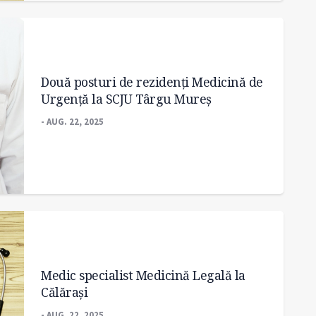
Două posturi de rezidenți Medicină de
Urgență la SCJU Târgu Mureș
- AUG. 22, 2025
Medic specialist Medicină Legală la
Călărași
- AUG. 22, 2025