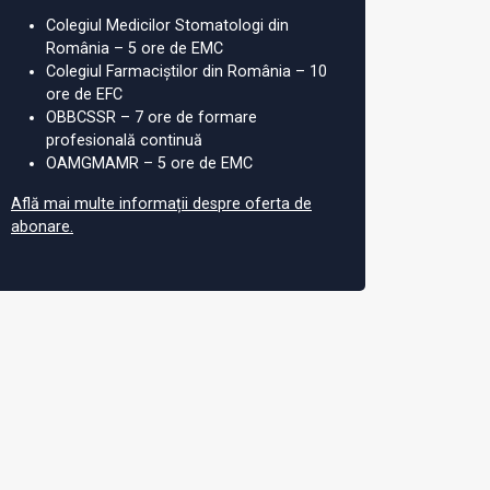
Colegiul Medicilor Stomatologi din
România – 5 ore de EMC
Colegiul Farmaciștilor din România – 10
ore de EFC
OBBCSSR – 7 ore de formare
profesională continuă
OAMGMAMR – 5 ore de EMC
Află mai multe informații despre oferta de
abonare.