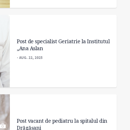
Post de specialist Geriatrie la Institutul
„Ana Aslan
- AUG. 22, 2025
Post vacant de pediatru la spitalul din
Drăgășani