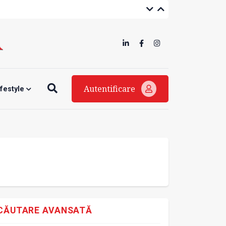
Autentificare
ifestyle
CĂUTARE AVANSATĂ