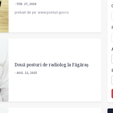
- FEB. 27, 2026
preluat de pe: www.posturi.gov.ro
Două posturi de radiolog la Făgăraș
- AUG. 22, 2025