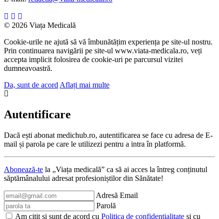
© 2026 Viața Medicală
Cookie-urile ne ajută să vă îmbunătățim experiența pe site-ul nostru.
Prin continuarea navigării pe site-ul www.viata-medicala.ro, veți
accepta implicit folosirea de cookie-uri pe parcursul vizitei
dumneavoastră.
Da, sunt de acord
Aflați mai multe
Autentificare
Dacă ești abonat medichub.ro, autentificarea se face cu adresa de E-
mail și parola pe care le utilizezi pentru a intra în platformă.
Abonează-te
la „Viața medicală” ca să ai acces la întreg conținutul
săptămânalului adresat profesioniștilor din Sănătate!
Adresă Email
Parolă
Am citit și sunt de acord cu
Politica de confidențialitate
și cu