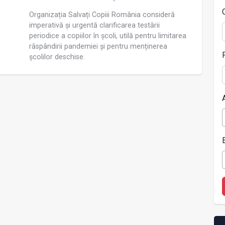
Organizația Salvați Copiii România consideră
imperativă și urgentă clarificarea testării
periodice a copiilor în școli, utilă pentru limitarea
răspândirii pandemiei și pentru menținerea
școlilor deschise.