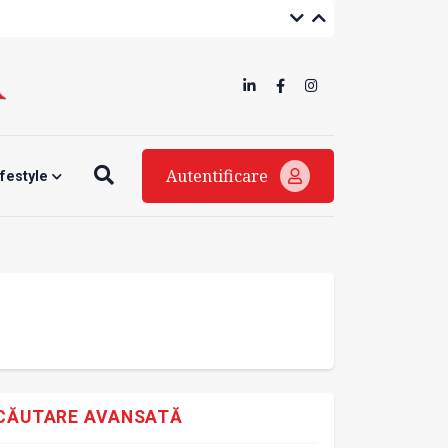
Autentificare
ifestyle
CĂUTARE AVANSATĂ