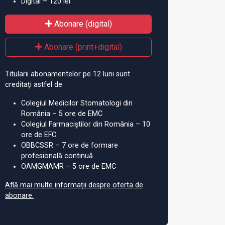
Digital – 120 lei
Abonare (digital)
Abonare (print+digital)
Titularii abonamentelor pe 12 luni sunt
creditați astfel de:
Colegiul Medicilor Stomatologi din
România – 5 ore de EMC
Colegiul Farmaciștilor din România – 10
ore de EFC
OBBCSSR – 7 ore de formare
profesională continuă
OAMGMAMR – 5 ore de EMC
Află mai multe informații despre oferta de
abonare.