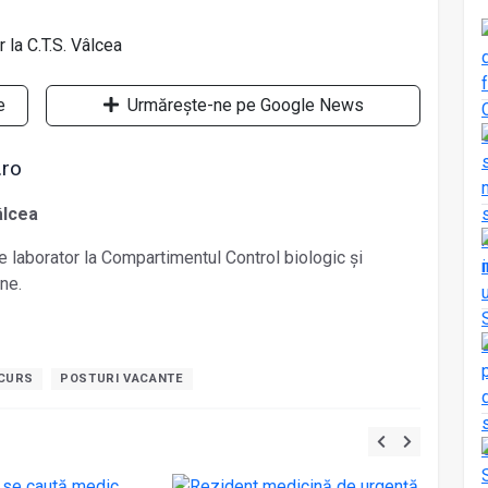
e
Urmărește-ne pe Google News
.ro
âlcea
 laborator la Compartimentul Control biologic și
ne.
NCURS
POSTURI VACANTE