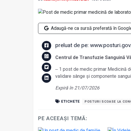
Adaugă-ne ca sursă preferată în Googl
preluat de pe: www.posturi.gov
Centrul de Transfuzie Sanguină V
‒ 1 post de medic primar Medicină de
validare sânge și componente sangui
Expiră în 21/07/2026
ETICHETE
POSTURI SCOASE LA CO
PE ACEEAȘI TEMĂ: