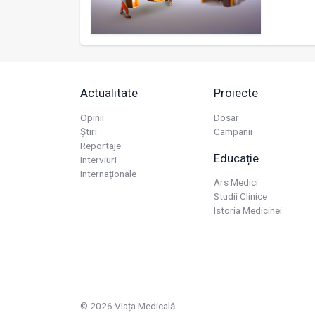
Actualitate
Proiecte
Opinii
Dosar
Știri
Campanii
Reportaje
Educație
Interviuri
Internaționale
Ars Medici
Studii Clinice
Istoria Medicinei
© 2026 Viața Medicală