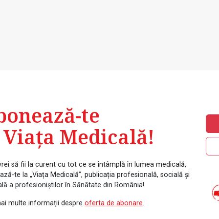
bonează-te
 Viața Medicală!
rei să fii la curent cu tot ce se întâmplă în lumea medicală,
ză-te la „Viața Medicală”, publicația profesională, socială și
ală a profesioniștilor în Sănătate din România!
ai multe informații despre
oferta de abonare
.