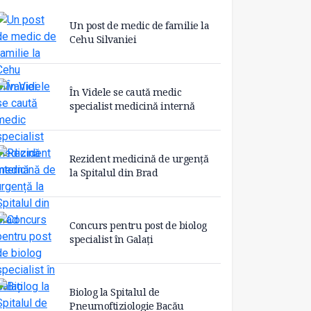
Un post de medic de familie la
Cehu Silvaniei
În Videle se caută medic
specialist medicină internă
Rezident medicină de urgență
la Spitalul din Brad
Concurs pentru post de biolog
specialist în Galați
Biolog la Spitalul de
Pneumoftiziologie Bacău