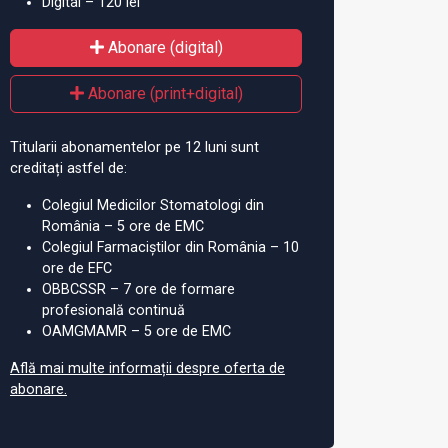
Digital – 120 lei
Abonare (digital)
Abonare (print+digital)
Titularii abonamentelor pe 12 luni sunt
creditați astfel de:
Colegiul Medicilor Stomatologi din
România – 5 ore de EMC
Colegiul Farmaciștilor din România – 10
ore de EFC
OBBCSSR – 7 ore de formare
profesională continuă
OAMGMAMR – 5 ore de EMC
Află mai multe informații despre oferta de
abonare.