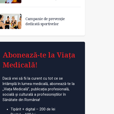
Campanie de prevenție
dedicată sportivelor
Abonează-te la Viața
Medicală!
Dacă vrei să fii la curent cu tot ce se
întâmplă în lumea medicală, abonează-te la
„Viața Medicală”, publicația profesională,
socială și culturală a profesioniștilor în
Sănătate din România!
Tipărit + digital – 200 de lei