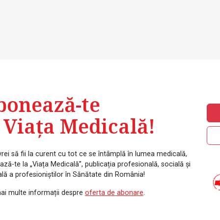
bonează-te
 Viața Medicală!
rei să fii la curent cu tot ce se întâmplă în lumea medicală,
ză-te la „Viața Medicală”, publicația profesională, socială și
ală a profesioniștilor în Sănătate din România!
ai multe informații despre
oferta de abonare
.