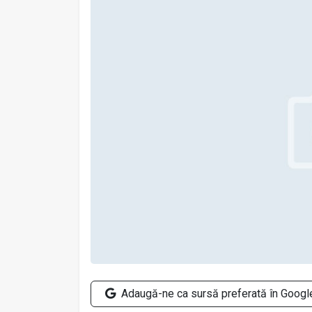
Adaugă-ne ca sursă preferată în Googl