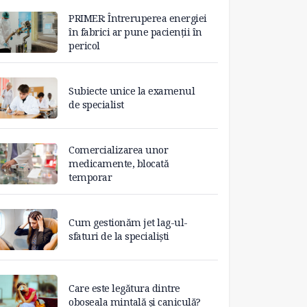
PRIMER: Întreruperea energiei
în fabrici ar pune pacienții în
pericol
Subiecte unice la examenul
de specialist
Comercializarea unor
medicamente, blocată
temporar
Cum gestionăm jet lag-ul-
sfaturi de la specialiști
Care este legătura dintre
oboseala mintală și caniculă?