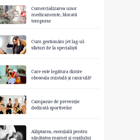
Comercializarea unor
medicamente, blocată
temporar
Cum gestionăm jet lag-ul-
sfaturi de la specialiști
Care este legătura dintre
oboseala mintală și caniculă?
Campanie de prevenție
dedicată sportivelor
Alăptarea, esențială pentru
sănătatea mamei și copilului