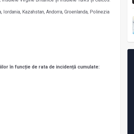
a, Iordania, Kazahstan, Andorra, Groenlanda, Polinezia
riilor în funcție de rata de incidență cumulate: