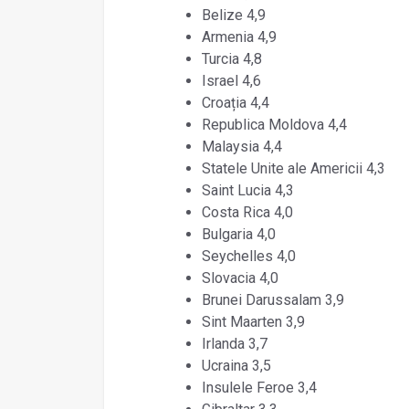
Belize 4,9
Armenia 4,9
Turcia 4,8
Israel 4,6
Croația 4,4
Republica Moldova 4,4
Malaysia 4,4
Statele Unite ale Americii 4,3
Saint Lucia 4,3
Costa Rica 4,0
Bulgaria 4,0
Seychelles 4,0
Slovacia 4,0
Brunei Darussalam 3,9
Sint Maarten 3,9
Irlanda 3,7
Ucraina 3,5
Insulele Feroe 3,4