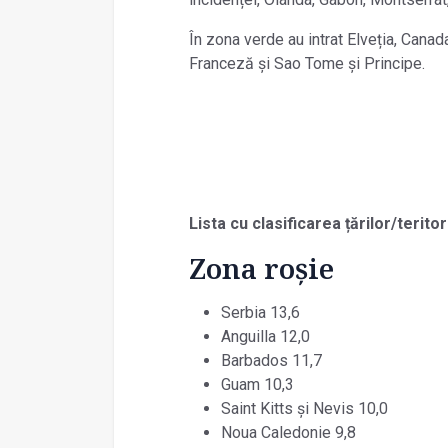
În zona verde au intrat Elveția, Canad
Franceză și Sao Tome și Principe.
Lista cu clasificarea țărilor/terito
Zona roșie
Serbia 13,6
Anguilla 12,0
Barbados 11,7
Guam 10,3
Saint Kitts și Nevis 10,0
Noua Caledonie 9,8