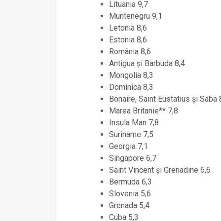
Lituania 9,7
Muntenegru 9,1
Letonia 8,6
Estonia 8,6
România 8,6
Antigua și Barbuda 8,4
Mongolia 8,3
Dominica 8,3
Bonaire, Saint Eustatius și Saba 
Marea Britanie** 7,8
Insula Man 7,8
Suriname 7,5
Georgia 7,1
Singapore 6,7
Saint Vincent și Grenadine 6,6
Bermuda 6,3
Slovenia 5,6
Grenada 5,4
Cuba 5,3