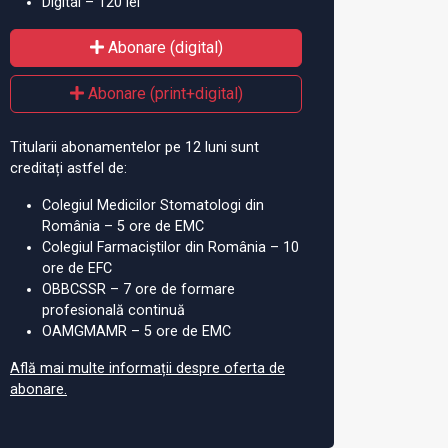
Digital – 120 lei
Abonare (digital)
Abonare (print+digital)
Titularii abonamentelor pe 12 luni sunt
creditați astfel de:
Colegiul Medicilor Stomatologi din
România – 5 ore de EMC
Colegiul Farmaciștilor din România – 10
ore de EFC
OBBCSSR – 7 ore de formare
profesională continuă
OAMGMAMR – 5 ore de EMC
Află mai multe informații despre oferta de
abonare.