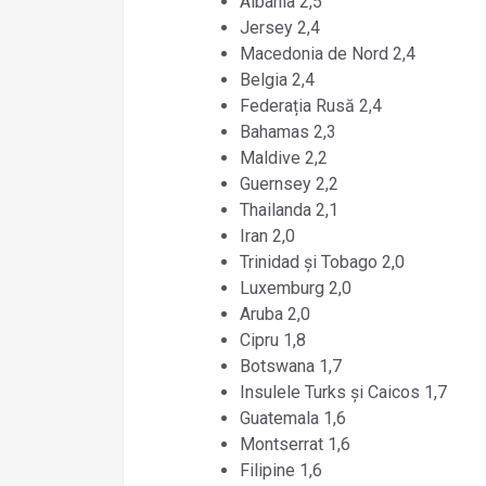
Albania 2,5
Jersey 2,4
Macedonia de Nord 2,4
Belgia 2,4
Federația Rusă 2,4
Bahamas 2,3
Maldive 2,2
Guernsey 2,2
Thailanda 2,1
Iran 2,0
Trinidad și Tobago 2,0
Luxemburg 2,0
Aruba 2,0
Cipru 1,8
Botswana 1,7
Insulele Turks și Caicos 1,7
Guatemala 1,6
Montserrat 1,6
Filipine 1,6