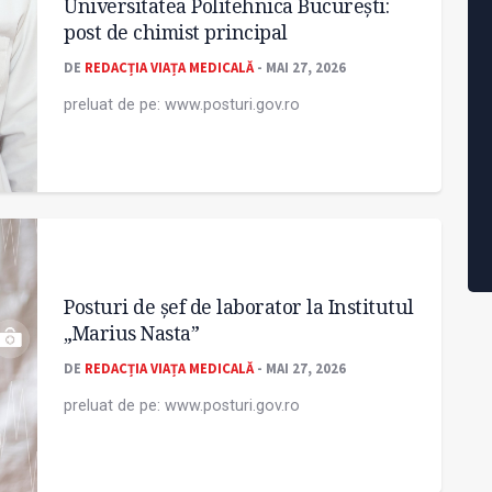
Universitatea Politehnica București:
post de chimist principal
DE
REDACȚIA VIAȚA MEDICALĂ
- MAI 27, 2026
preluat de pe: www.posturi.gov.ro
Posturi de șef de laborator la Institutul
„Marius Nasta”
DE
REDACȚIA VIAȚA MEDICALĂ
- MAI 27, 2026
preluat de pe: www.posturi.gov.ro