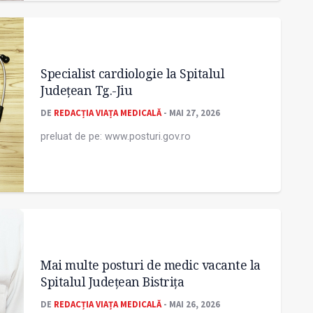
Specialist cardiologie la Spitalul
Judeţean Tg.-Jiu
DE
REDACȚIA VIAȚA MEDICALĂ
- MAI 27, 2026
preluat de pe: www.posturi.gov.ro
Mai multe posturi de medic vacante la
Spitalul Județean Bistrița
DE
REDACȚIA VIAȚA MEDICALĂ
- MAI 26, 2026