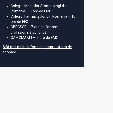
Colegiul Medicilor Stomatologi din
România – 5 ore de EMC
Colegiul Farmaciștilor din România – 10
ore de EFC
OBBCSSR – 7 ore de formare
profesională continuă
OAMGMAMR – 5 ore de EMC
Află mai multe informații despre oferta de
abonare.