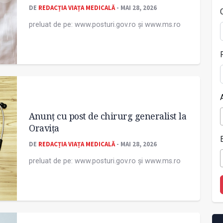
DE
REDACȚIA VIAȚA MEDICALĂ
- MAI 28, 2026
preluat de pe: www.posturi.gov.ro și www.ms.ro
Anunț cu post de chirurg generalist la
Oravița
DE
REDACȚIA VIAȚA MEDICALĂ
- MAI 28, 2026
preluat de pe: www.posturi.gov.ro și www.ms.ro