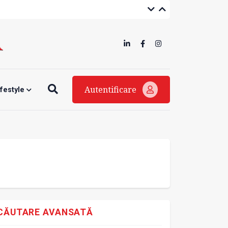
Autentificare
ifestyle
CĂUTARE AVANSATĂ