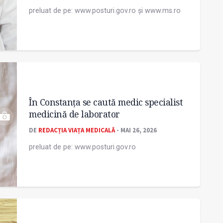
preluat de pe: www.posturi.gov.ro și www.ms.ro
În Constanța se caută medic specialist
medicină de laborator
DE
REDACȚIA VIAȚA MEDICALĂ
- MAI 26, 2026
preluat de pe: www.posturi.gov.ro