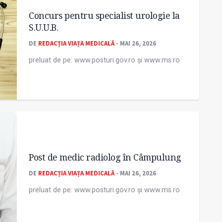
Concurs pentru specialist urologie la
S.U.U.B.
DE
REDACȚIA VIAȚA MEDICALĂ
- MAI 26, 2026
preluat de pe: www.posturi.gov.ro și www.ms.ro
Post de medic radiolog în Câmpulung
DE
REDACȚIA VIAȚA MEDICALĂ
- MAI 26, 2026
preluat de pe: www.posturi.gov.ro și www.ms.ro