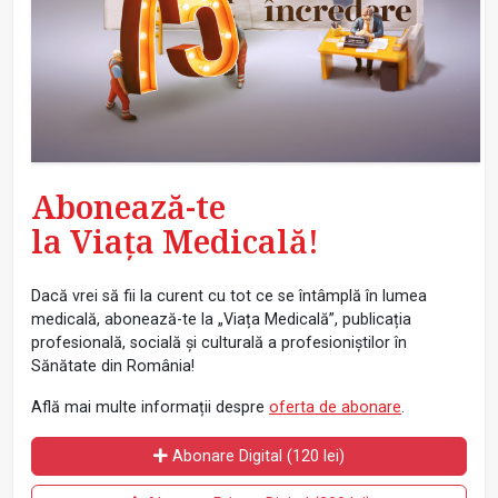
Abonează-te
la Viața Medicală!
Dacă vrei să fii la curent cu tot ce se întâmplă în lumea
medicală, abonează-te la „Viața Medicală”, publicația
profesională, socială și culturală a profesioniștilor în
Sănătate din România!
Află mai multe informații despre
oferta de abonare
.
Abonare Digital (120 lei)