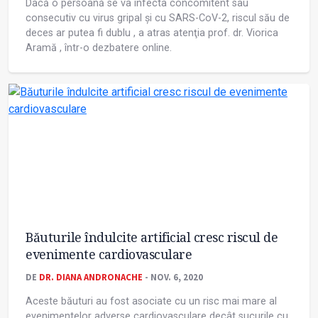
Dacă o persoană se va infecta concomitent sau
consecutiv cu virus gripal și cu SARS-CoV-2, riscul său de
deces ar putea fi dublu , a atras atenţia prof. dr. Viorica
Aramă , într-o dezbatere online.
Băuturile îndulcite artificial cresc riscul de
evenimente cardiovasculare
DE
DR. DIANA ANDRONACHE
- NOV. 6, 2020
Aceste băuturi au fost asociate cu un risc mai mare al
evenimentelor adverse cardiovasculare decât sucurile cu