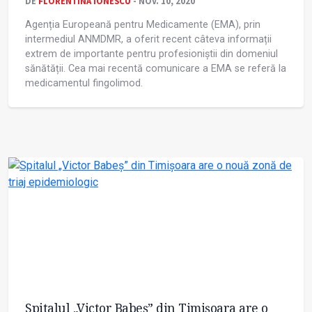
DE
FLORENTINA IONESCU
- NOV. 10, 2020
Agenția Europeană pentru Medicamente (EMA), prin
intermediul ANMDMR, a oferit recent câteva informații
extrem de importante pentru profesioniștii din domeniul
sănătății. Cea mai recentă comunicare a EMA se referă la
medicamentul fingolimod.
Spitalul „Victor Babeş” din Timișoara are o