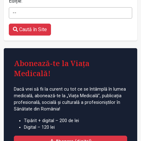
Ediție:
--
Caută în Site
Abonează-te la Viața
Medicală!
Dacă vrei să fii la curent cu tot ce se întâmplă în lumea
medicală, abonează-te la „Viața Medicală”, publicația
profesională, socială și culturală a profesioniștilor în
Sănătate din România!
Tipărit + digital – 200 de lei
Digital – 120 lei