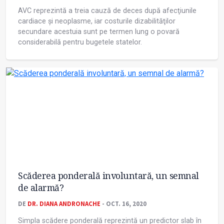
AVC reprezintă a treia cauză de deces după afecţiunile
cardiace şi neoplasme, iar costurile dizabilităţilor
secundare acestuia sunt pe termen lung o povară
considerabilă pentru bugetele statelor.
Scăderea ponderală involuntară, un semnal
de alarmă?
DE
DR. DIANA ANDRONACHE
- OCT. 16, 2020
Simpla scădere ponderală reprezintă un predictor slab în