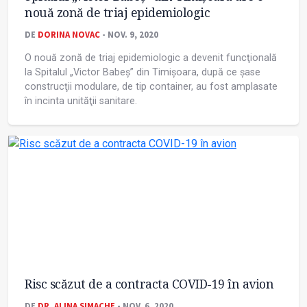
nouă zonă de triaj epidemiologic
DE
DORINA NOVAC
- NOV. 9, 2020
O nouă zonă de triaj epidemiologic a devenit funcţională
la Spitalul „Victor Babeş” din Timişoara, după ce şase
construcţii modulare, de tip container, au fost amplasate
în incinta unităţii sanitare.
Risc scăzut de a contracta COVID-19 în avion
DE
DR. ALINA SIMACHE
- NOV. 6, 2020