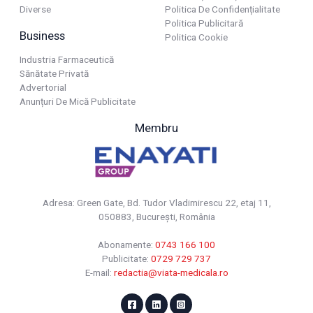
Diverse
Politica De Confidențialitate
Politica Publicitară
Business
Politica Cookie
Industria Farmaceutică
Sănătate Privată
Advertorial
Anunțuri De Mică Publicitate
Membru
Adresa: Green Gate, Bd. Tudor Vladimirescu 22, etaj 11,
050883, Bucureşti, România
Abonamente:
0743 166 100
Publicitate:
0729 729 737
E-mail:
redactia@viata-medicala.ro