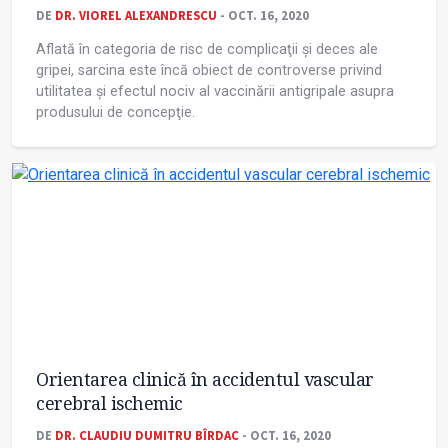
DE
DR. VIOREL ALEXANDRESCU
- OCT. 16, 2020
Aflată în categoria de risc de complicaţii și deces ale
gripei, sarcina este încă obiect de controverse privind
utilitatea și efectul nociv al vaccinării antigripale asupra
produsului de concepţie.
Orientarea clinică în accidentul vascular
cerebral ischemic
DE
DR. CLAUDIU DUMITRU BÎRDAC
- OCT. 16, 2020