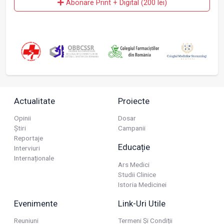
Abonare Print + Digital (200 lei)
Actualitate
Proiecte
Opinii
Dosar
Știri
Campanii
Reportaje
Educație
Interviuri
Internaționale
Ars Medici
Studii Clinice
Istoria Medicinei
Evenimente
Link-Uri Utile
Reuniuni
Termeni Și Condiții