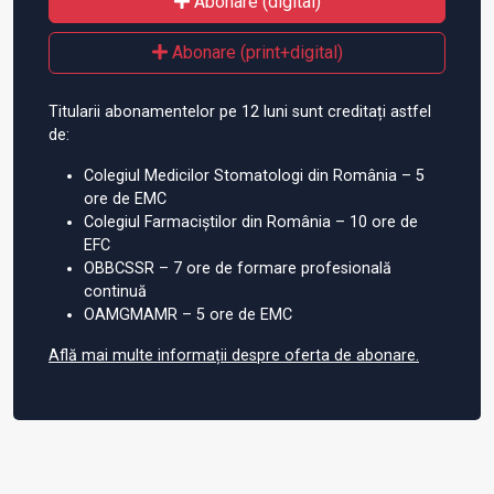
Abonare (digital)
Abonare (print+digital)
Titularii abonamentelor pe 12 luni sunt creditați astfel
de:
Colegiul Medicilor Stomatologi din România – 5
ore de EMC
Colegiul Farmaciștilor din România – 10 ore de
EFC
OBBCSSR – 7 ore de formare profesională
continuă
OAMGMAMR – 5 ore de EMC
Află mai multe informații despre oferta de abonare.