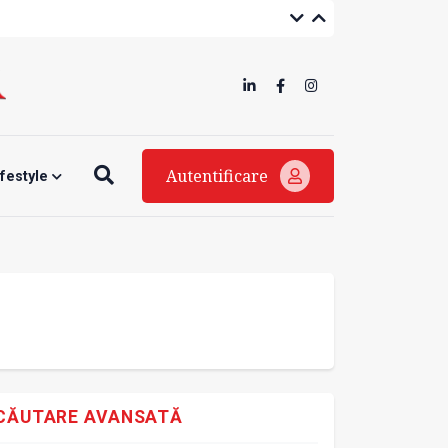
Autentificare
ifestyle
CĂUTARE AVANSATĂ