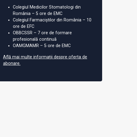
Colegiul Medicilor Stomatologi din
România – 5 ore de EMC
Colegiul Farmaciștilor din România – 10
ore de EFC
OBBCSSR – 7 ore de formare
profesională continuă
OAMGMAMR – 5 ore de EMC
Află mai multe informații despre oferta de
abonare.