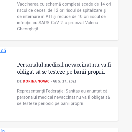
Vaccinarea cu schemă completă scade de 14 ori
riscul de deces, de 12 ori riscul de spitalizare și
de internare în ATI și reduce de 10 ori riscul de
infecție cu SARS-CoV-2, a precizat Valeriu
Gheorghiță.
Personalul medical nevaccinat nu va fi
obligat să se testeze pe banii proprii
DE
DORINA NOVAC
- AUG. 17, 2021
Reprezentanții Federației Sanitas au anunțat că
personalul medical nevaccinat nu va fi obligat să
se testeze periodic pe banii proprii.