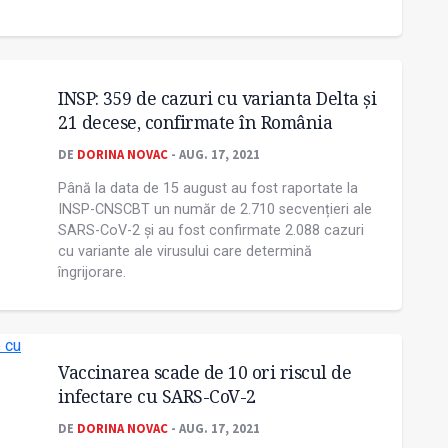
INSP: 359 de cazuri cu varianta Delta şi
21 decese, confirmate în România
DE
DORINA NOVAC
- AUG. 17, 2021
Până la data de 15 august au fost raportate la
INSP-CNSCBT un număr de 2.710 secvențieri ale
SARS-CoV-2 și au fost confirmate 2.088 cazuri
cu variante ale virusului care determină
îngrijorare.
Vaccinarea scade de 10 ori riscul de
infectare cu SARS-CoV-2
DE
DORINA NOVAC
- AUG. 17, 2021