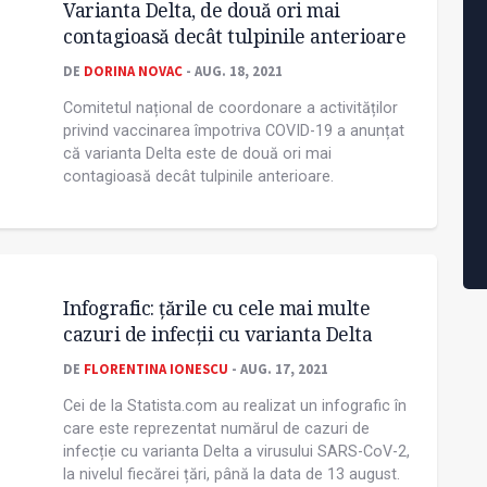
Varianta Delta, de două ori mai
contagioasă decât tulpinile anterioare
DE
DORINA NOVAC
- AUG. 18, 2021
Comitetul național de coordonare a activităților
privind vaccinarea împotriva COVID-19 a anunțat
că varianta Delta este de două ori mai
contagioasă decât tulpinile anterioare.
Infografic: țările cu cele mai multe
cazuri de infecții cu varianta Delta
DE
FLORENTINA IONESCU
- AUG. 17, 2021
Cei de la Statista.com au realizat un infografic în
care este reprezentat numărul de cazuri de
infecție cu varianta Delta a virusului SARS-CoV-2,
la nivelul fiecărei țări, până la data de 13 august.