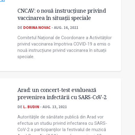
CNCAV: o nouă instrucţiune privind
vaccinarea în situaţii speciale
DE
DORINA NOVAC
- AUG. 16, 2021
Comitetul Național de Coordonare a Activităților
privind vaccinarea împotriva COVID-19 a emis o
nouă instrucțiune privind vaccinarea în situații
speciale.
Arad: un concert-test evaluează
prevenirea infectării cu SARS-CoV-2
DE
L. BUDIN
- AUG. 13, 2021
Autorităţile de sănătate publică din Arad vor
efectua un studiu privind infectarea cu SARS-
CoV-2 a participanţilor la festivalul de muzică