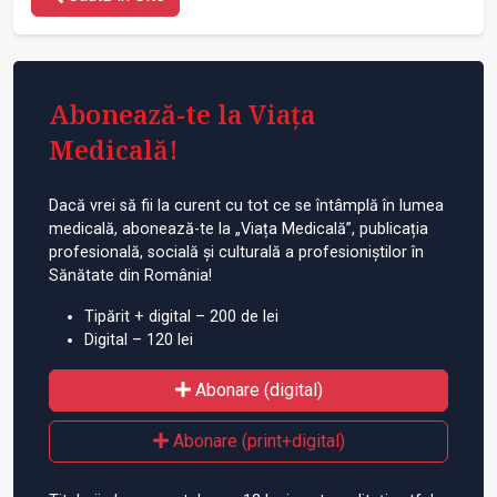
Abonează-te la Viața
Medicală!
Dacă vrei să fii la curent cu tot ce se întâmplă în lumea
medicală, abonează-te la „Viața Medicală”, publicația
profesională, socială și culturală a profesioniștilor în
Sănătate din România!
Tipărit + digital – 200 de lei
Digital – 120 lei
Abonare (digital)
Abonare (print+digital)