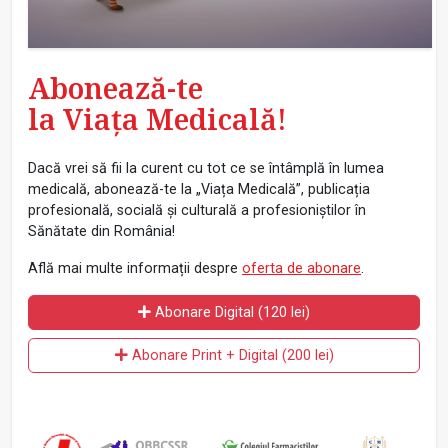
Abonează-te
la Viața Medicală!
Dacă vrei să fii la curent cu tot ce se întâmplă în lumea
medicală, abonează-te la „Viața Medicală”, publicația
profesională, socială și culturală a profesioniștilor în
Sănătate din România!
Află mai multe informații despre
oferta de abonare
.
Abonare Digital (120 lei)
Abonare Print + Digital (200 lei)