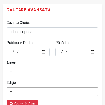
CĂUTARE AVANSATĂ
Cuvinte Cheie:
Publicare De La:
Până La:
Autor:
--
Ediție:
--
Caută în Site