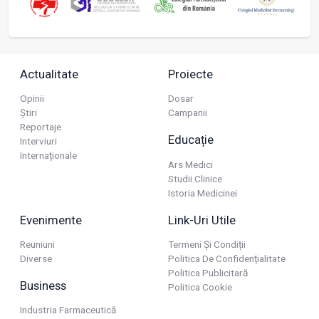
Actualitate
Proiecte
Opinii
Dosar
Știri
Campanii
Reportaje
Educație
Interviuri
Internaționale
Ars Medici
Studii Clinice
Istoria Medicinei
Evenimente
Link-Uri Utile
Reuniuni
Termeni Și Condiții
Diverse
Politica De Confidențialitate
Politica Publicitară
Business
Politica Cookie
Industria Farmaceutică