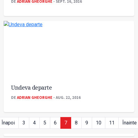
DE
ADRIAN GHEORGHE
- SEPT. 16, 2016
Undeva departe
DE
ADRIAN GHEORGHE
- AUG. 22, 2016
Înapoi
3
4
5
6
7
8
9
10
11
Înainte