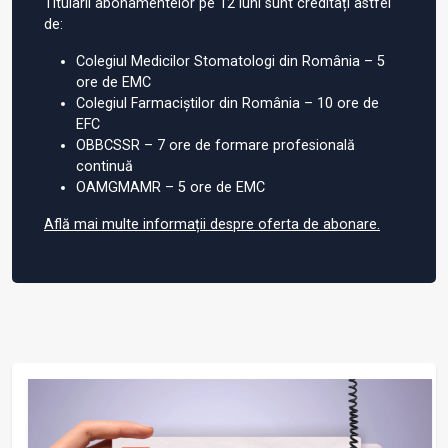
Titularii abonamentelor pe 12 luni sunt creditați astfel
de:
Colegiul Medicilor Stomatologi din România – 5
ore de EMC
Colegiul Farmaciștilor din România – 10 ore de
EFC
OBBCSSR – 7 ore de formare profesională
continuă
OAMGMAMR – 5 ore de EMC
Află mai multe informații despre oferta de abonare.