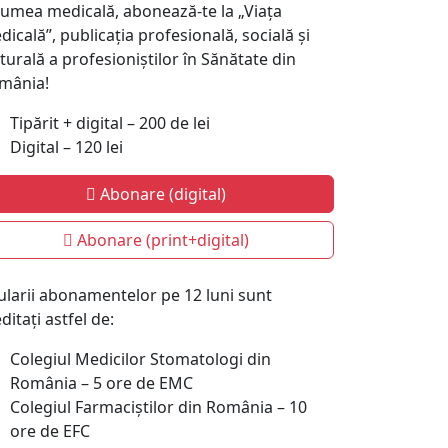
 lumea medicală, abonează-te la „Viața
icală”, publicația profesională, socială și
turală a profesioniștilor în Sănătate din
mânia!
Tipărit + digital – 200 de lei
Digital – 120 lei
Abonare (digital)
Abonare (print+digital)
tularii abonamentelor pe 12 luni sunt
ditați astfel de:
Colegiul Medicilor Stomatologi din
România – 5 ore de EMC
Colegiul Farmaciștilor din România – 10
ore de EFC