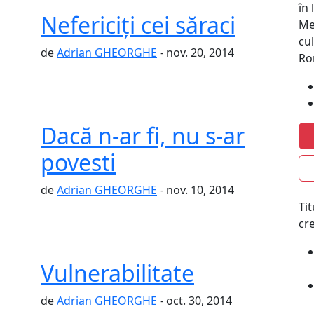
în
Nefericiţi cei săraci
Med
cul
de
Adrian GHEORGHE
- nov. 20, 2014
Ro
Dacă n-ar fi, nu s-ar
povesti
de
Adrian GHEORGHE
- nov. 10, 2014
Ti
cre
Vulnerabilitate
de
Adrian GHEORGHE
- oct. 30, 2014