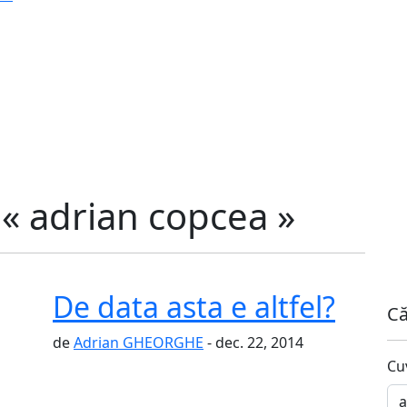
 « adrian copcea »
De data asta e altfel?
Că
de
Adrian GHEORGHE
- dec. 22, 2014
Cu