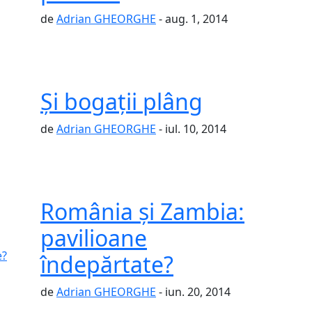
de
Adrian GHEORGHE
- aug. 1, 2014
Şi bogaţii plâng
de
Adrian GHEORGHE
- iul. 10, 2014
România şi Zambia:
pavilioane
îndepărtate?
de
Adrian GHEORGHE
- iun. 20, 2014