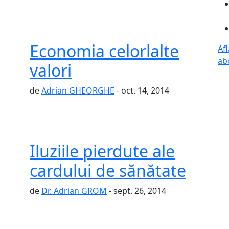
Economia celorlalte
Af
ab
valori
de
Adrian GHEORGHE
- oct. 14, 2014
Iluziile pierdute ale
cardului de sănătate
de
Dr. Adrian GROM
- sept. 26, 2014