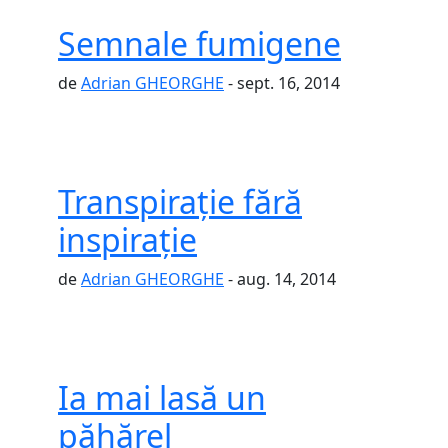
Semnale fumigene
de
Adrian GHEORGHE
- sept. 16, 2014
Transpiraţie fără
inspiraţie
de
Adrian GHEORGHE
- aug. 14, 2014
Ia mai lasă un
păhărel