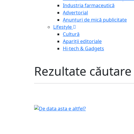
Industria farmaceutică
Advertorial
Anunțuri de mică publicitate
Lifestyle
Cultură
Apariții editoriale
Hi-tech & Gadgets
Rezultate căutare