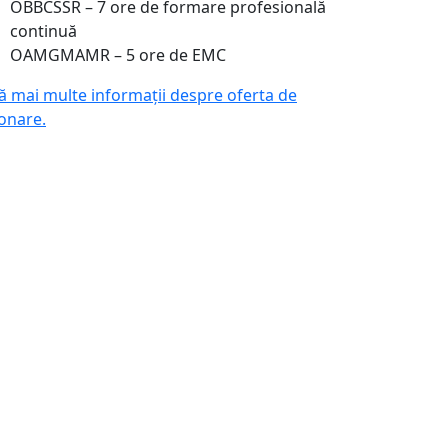
OBBCSSR – 7 ore de formare profesională
continuă
OAMGMAMR – 5 ore de EMC
lă mai multe informații despre oferta de
onare.